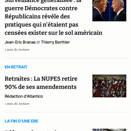
Surveillance généralisée : la
guerre Démocrates contre
Républicains révèle des
pratiques qui n’étaient pas
censées exister sur le sol américain
Jean-Eric Branaa
et
Thierry Berthier
1 min de lecture
EN RETRAIT
Retraites : La NUPES retire
90% de ses amendements
Rédaction d'Atlantico
1 min de lecture
LA FIN D'UNE ERE