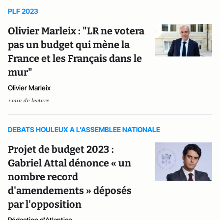
PLF 2023
Olivier Marleix : "LR ne votera
pas un budget qui mène la
France et les Français dans le
mur"
Olivier Marleix
1 min de lecture
DEBATS HOULEUX A L’ASSEMBLEE NATIONALE
Projet de budget 2023 :
Gabriel Attal dénonce « un
nombre record
d'amendements » déposés
par l'opposition
Rédaction d'Atlantico