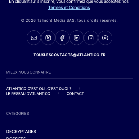
En cliquant sur s'inscrire, vous confirmez que vous acceptez nos
Termes et Conditions
© 2026 Talmont Media SAS. tous droits réservés.
TOUSLESCONTACTS@ATLANTICO.FR
MIEUX NOUS CONNAITRE
ATLANTICO C'EST QUI, C'EST QUOI ?
/
LE RESEAU D'ATLANTICO
/
CONTACT
CATEGORIES
DECRYPTAGES
DOSSIERS