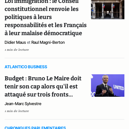
Loi immigration : le Conseil
constitutionnel renvoie les
politiques à leurs
responsabilités et les Français
à leur malaise démocratique
Didier Maus
et
Raul Magni-Berton
1 min de lecture
ATLANTICO BUSINESS
Budget : Bruno Le Maire doit
tenir son cap alors qu'il est
attaqué sur trois fronts…
Jean-Marc Sylvestre
1 min de lecture
CHRONIQUES PARLEMENTAIRES