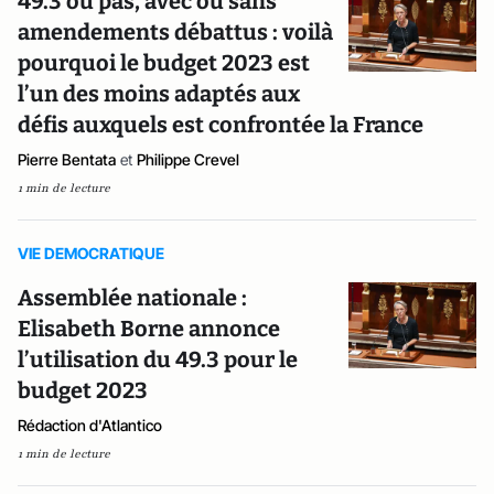
49.3 ou pas, avec ou sans
amendements débattus : voilà
pourquoi le budget 2023 est
l’un des moins adaptés aux
défis auxquels est confrontée la France
Pierre Bentata
et
Philippe Crevel
1 min de lecture
VIE DEMOCRATIQUE
Assemblée nationale :
Elisabeth Borne annonce
l’utilisation du 49.3 pour le
budget 2023
Rédaction d'Atlantico
1 min de lecture