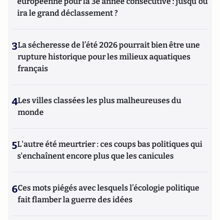
européenne pour la 3e année consécutive : jusqu'où
ira le grand déclassement ?
3
La sécheresse de l’été 2026 pourrait bien être une
rupture historique pour les milieux aquatiques
français
4
Les villes classées les plus malheureuses du
monde
5
L'autre été meurtrier : ces coups bas politiques qui
s'enchaînent encore plus que les canicules
6
Ces mots piégés avec lesquels l’écologie politique
fait flamber la guerre des idées