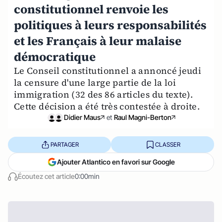
constitutionnel renvoie les
politiques à leurs responsabilités
et les Français à leur malaise
démocratique
Le Conseil constitutionnel a annoncé jeudi
la censure d'une large partie de la loi
immigration (32 des 86 articles du texte).
Cette décision a été très contestée à droite.
Didier Maus
et
Raul Magni-Berton
PARTAGER
CLASSER
Ajouter Atlantico en favori sur Google
Écoutez cet article
0:00min