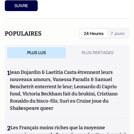
SUIVRE
POPULAIRES
24 Heures
7 Jours
PLUS LUS
PLUS PARTAGES
1
Jean Dujardin & Laetitia Casta étrennent leurs
nouveaux amours, Vanessa Paradis & Samuel
Benchetrit enterrent le leur; Leonardo di Caprio
fond, Victoria Beckham fait du brukini, Cristiano
Ronaldo du bisco-fils; Suri ex Cruise joue du
Shakespeare queer
2
Les Français moins riches que la moyenne