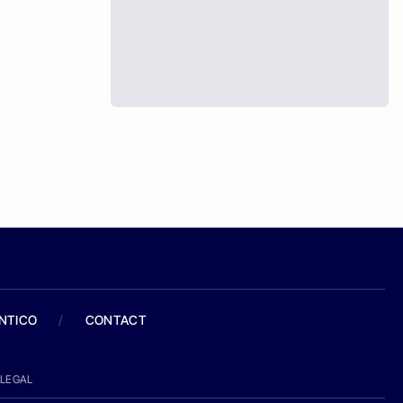
ANTICO
/
CONTACT
LEGAL