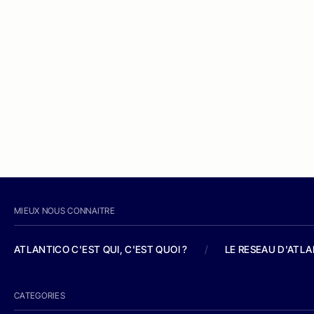
MIEUX NOUS CONNAITRE
ATLANTICO C'EST QUI, C'EST QUOI ?
/
LE RESEAU D'ATL
CATEGORIES