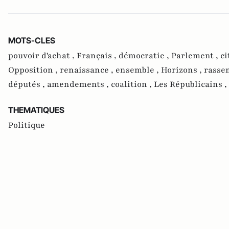
MOTS-CLES
pouvoir d'achat ,
Français ,
démocratie ,
Parlement ,
ci
Opposition ,
renaissance ,
ensemble ,
Horizons ,
rasse
députés ,
amendements ,
coalition ,
Les Républicains ,
THEMATIQUES
Politique