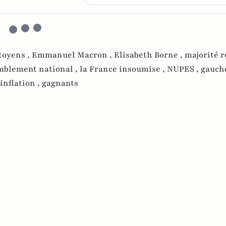
toyens ,
Emmanuel Macron ,
Elisabeth Borne ,
majorité r
mblement national ,
la France insoumise ,
NUPES ,
gauch
inflation ,
gagnants