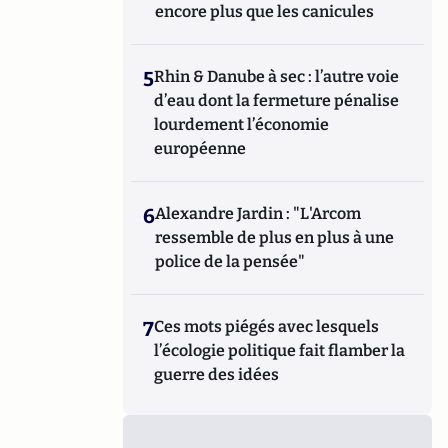
encore plus que les canicules
5
Rhin & Danube à sec : l’autre voie
d’eau dont la fermeture pénalise
lourdement l’économie
européenne
6
Alexandre Jardin : "L'Arcom
ressemble de plus en plus à une
police de la pensée"
7
Ces mots piégés avec lesquels
l’écologie politique fait flamber la
guerre des idées