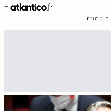
POLITIQUE