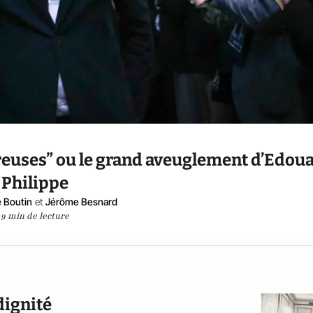
ereuses” ou le grand aveuglement d’Edou
Philippe
 Boutin
et
Jérôme Besnard
9 min de lecture
dignité