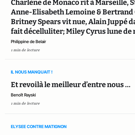
Charlène de Monaco rit à Marseille, S
Anne-Elisabeth Lemoine & Bertrand 
Britney Spears vit nue, Alain Juppé d
fait décelluliter; Miley Cyrus lune de
Philippine de Belair
1 min de lecture
IL NOUS MANQUAIT !
Et revoilà le meilleur d’entre nous …
Benoît Rayski
1 min de lecture
ELYSEE CONTRE MATIGNON