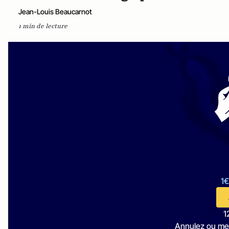
Jean-Louis Beaucarnot
1 min de lecture
1€
1
Annulez ou me