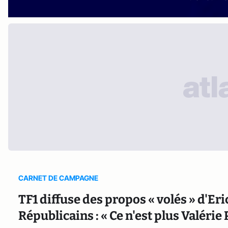
CARNET DE CAMPAGNE
TF1 diffuse des propos « volés » d'E
Républicains : « Ce n'est plus Valérie 