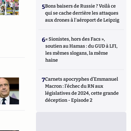
5
Bons baisers de Russie ? Voilà ce
qui se cache derrière les attaques
aux drones à l'aéroport de Leipzig
6
« Sionistes, hors des Facs »,
soutien au Hamas : du GUD à LFI,
les mêmes slogans, la même
haine
7
Carnets apocryphes d’Emmanuel
Macron : l’échec du RN aux
législatives de 2024, cette grande
déception - Episode 2