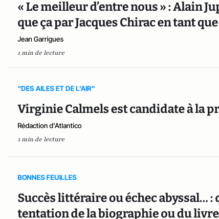
« Le meilleur d’entre nous » : Alain J
que ça par Jacques Chirac en tant qu
Jean Garrigues
1 min de lecture
"DES AILES ET DE L'AIR"
Virginie Calmels est candidate à la 
Rédaction d'Atlantico
1 min de lecture
BONNES FEUILLES
Succès littéraire ou échec abyssal… : 
tentation de la biographie ou du li