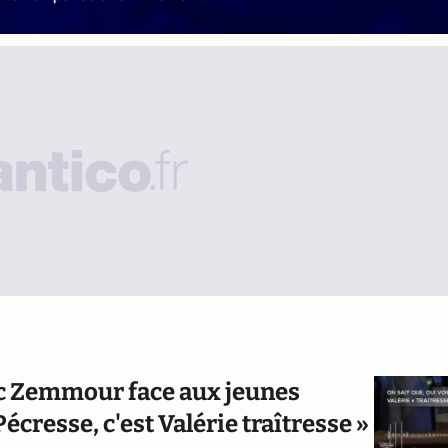
ric Zemmour face aux jeunes
Pécresse, c'est Valérie traîtresse »