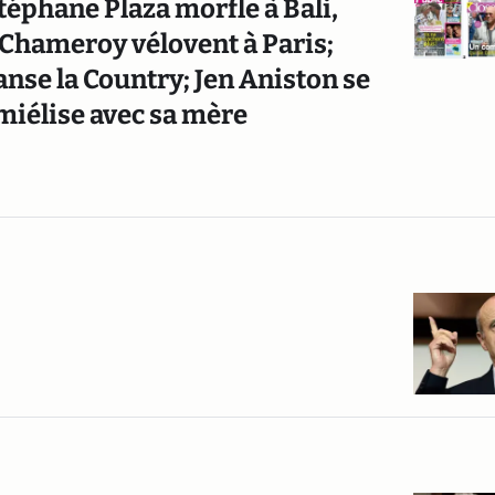
téphane Plaza morfle à Bali,
Chameroy vélovent à Paris;
anse la Country; Jen Aniston se
 miélise avec sa mère