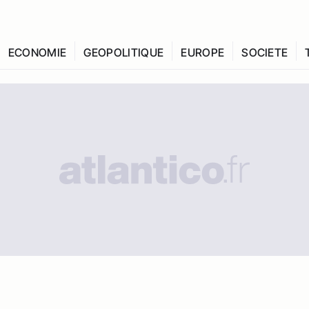
ECONOMIE
GEOPOLITIQUE
EUROPE
SOCIETE