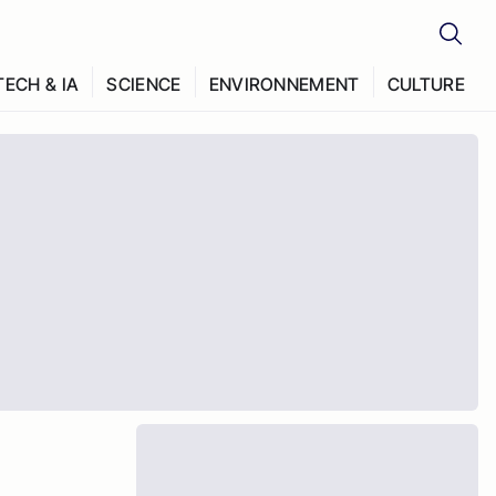
TECH & IA
SCIENCE
ENVIRONNEMENT
CULTURE