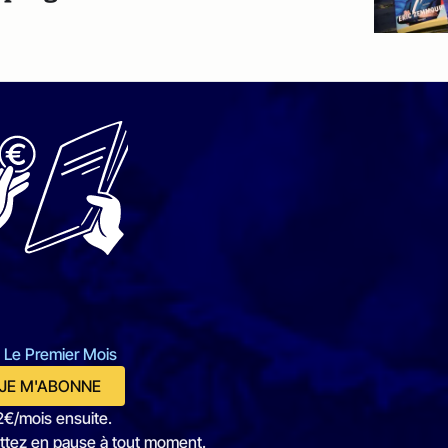
 Le Premier Mois
JE M'ABONNE
2€/mois ensuite.
ttez en pause à tout moment.