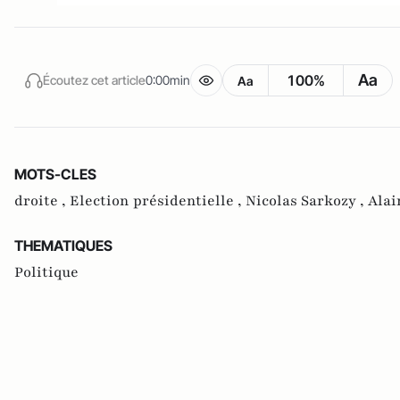
Aa
100%
Écoutez cet article
0:00min
Aa
MOTS-CLES
droite ,
Election présidentielle ,
Nicolas Sarkozy ,
Alai
THEMATIQUES
Politique