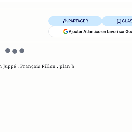
PARTAGER
CLAS
Ajouter Atlantico en favori sur Go
n Juppé ,
François Fillon ,
plan b