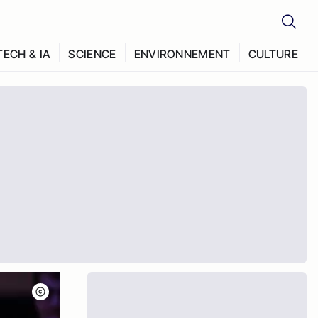
TECH & IA
SCIENCE
ENVIRONNEMENT
CULTURE