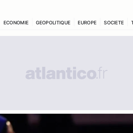
ECONOMIE
GEOPOLITIQUE
EUROPE
SOCIETE