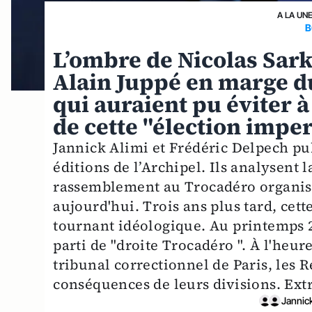
A LA UN
B
L’ombre de Nicolas Sark
Alain Juppé en marge du
qui auraient pu éviter à
de cette "élection impe
Jannick Alimi et Frédéric Delpech pub
éditions de l’Archipel. Ils analysent 
rassemblement au Trocadéro organisé
aujourd'hui. Trois ans plus tard, cet
tournant idéologique. Au printemps 2
parti de "droite Trocadéro ". À l'heu
tribunal correctionnel de Paris, les 
conséquences de leurs divisions. Extr
Jannick