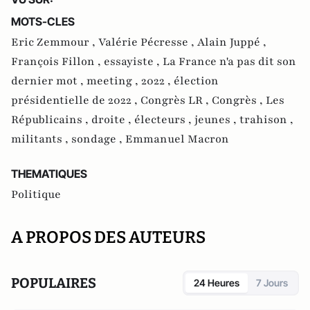
MOTS-CLES
Eric Zemmour ,
Valérie Pécresse ,
Alain Juppé ,
François Fillon ,
essayiste ,
La France n'a pas dit son
dernier mot ,
meeting ,
2022 ,
élection
présidentielle de 2022 ,
Congrès LR ,
Congrès ,
Les
Républicains ,
droite ,
électeurs ,
jeunes ,
trahison ,
militants ,
sondage ,
Emmanuel Macron
THEMATIQUES
Politique
A PROPOS DES AUTEURS
POPULAIRES
24 Heures
7 Jours