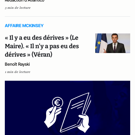
3 min de lecture
AFFAIRE MCKINSEY
« Il y a eu des dérives » (Le
Maire). « Il n’y a pas eu des
dérives » (Véran)
Benoît Rayski
1 min de lecture