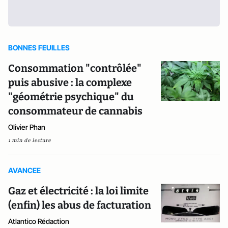
BONNES FEUILLES
Consommation "contrôlée"
puis abusive : la complexe
"géométrie psychique" du
consommateur de cannabis
Olivier Phan
1 min de lecture
AVANCEE
Gaz et électricité : la loi limite
(enfin) les abus de facturation
Atlantico Rédaction