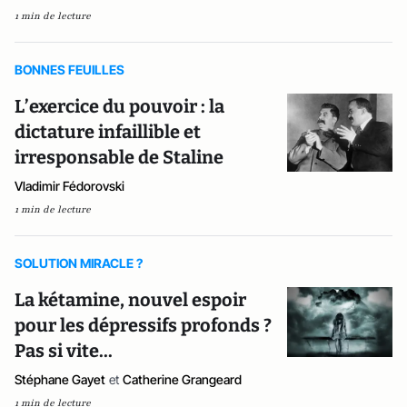
1 min de lecture
BONNES FEUILLES
L’exercice du pouvoir : la
dictature infaillible et
irresponsable de Staline
Vladimir Fédorovski
1 min de lecture
SOLUTION MIRACLE ?
La kétamine, nouvel espoir
pour les dépressifs profonds ?
Pas si vite...
Stéphane Gayet
et
Catherine Grangeard
1 min de lecture