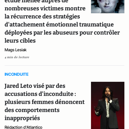
étude menée auprès de
nombreuses victimes montre
la récurrence des stratégies
d'attachement émotionnel traumatique
déployées par les abuseurs pour contrôler
leurs cibles
Mags Lesiak
4 min de lecture
INCONDUITE
Jared Leto visé par des
accusations d’inconduite :
plusieurs femmes dénoncent
des comportements
inappropriés
Rédaction d'Atlantico