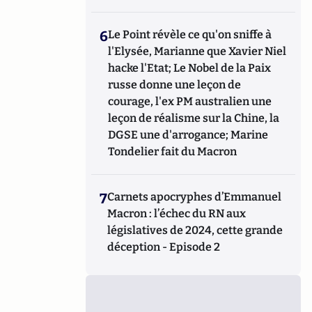
6
Le Point révèle ce qu'on sniffe à
l'Elysée, Marianne que Xavier Niel
hacke l'Etat; Le Nobel de la Paix
russe donne une leçon de
courage, l'ex PM australien une
leçon de réalisme sur la Chine, la
DGSE une d'arrogance; Marine
Tondelier fait du Macron
7
Carnets apocryphes d’Emmanuel
Macron : l’échec du RN aux
législatives de 2024, cette grande
déception - Episode 2