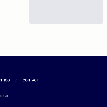
ANTICO
/
CONTACT
LEGAL