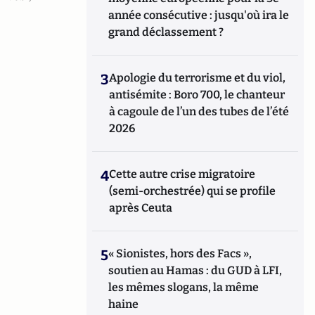
année consécutive : jusqu'où ira le
grand déclassement ?
3
Apologie du terrorisme et du viol,
antisémite : Boro 700, le chanteur
à cagoule de l’un des tubes de l’été
2026
4
Cette autre crise migratoire
(semi-orchestrée) qui se profile
après Ceuta
5
« Sionistes, hors des Facs »,
soutien au Hamas : du GUD à LFI,
les mêmes slogans, la même
haine