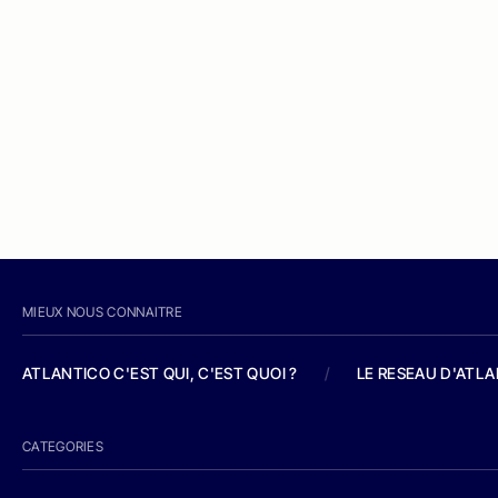
MIEUX NOUS CONNAITRE
ATLANTICO C'EST QUI, C'EST QUOI ?
/
LE RESEAU D'ATL
CATEGORIES