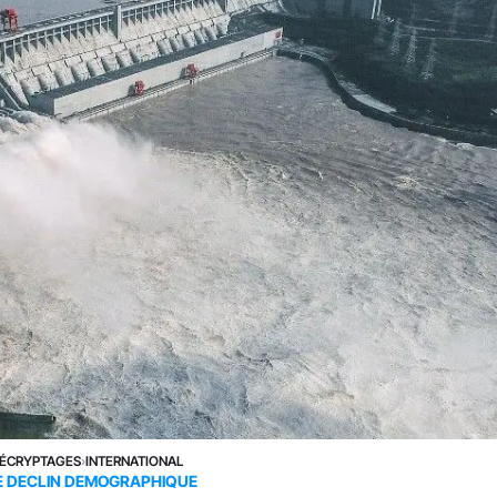
ÉCRYPTAGES
›
INTERNATIONAL
LE DECLIN DEMOGRAPHIQUE