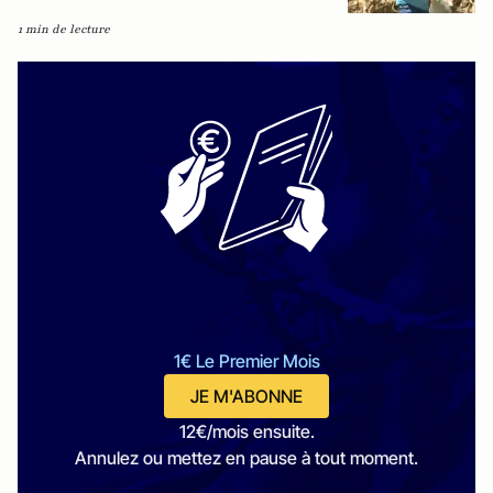
1 min de lecture
1€ Le Premier Mois
JE M'ABONNE
12€/mois ensuite.
Annulez ou mettez en pause à tout moment.