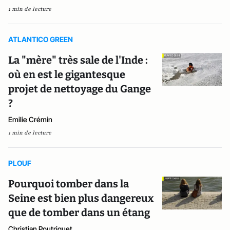
1 min de lecture
ATLANTICO GREEN
La "mère" très sale de l'Inde :
où en est le gigantesque
projet de nettoyage du Gange
?
Emilie Crémin
1 min de lecture
PLOUF
Pourquoi tomber dans la
Seine est bien plus dangereux
que de tomber dans un étang
Christian Poutriquet