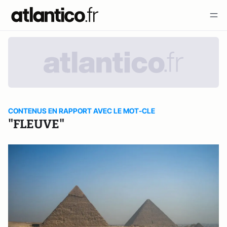
CONTENUS EN RAPPORT AVEC LE MOT-CLE
"FLEUVE"