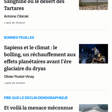
Sanghine ou le désert des
Tartares
Antoine Cibirski
1 min de lecture
BONNES FEUILLES
Sapiens et le climat : le
bolling, un réchauffement aux
effets planétaires avant l’ère
glaciaire du dryas
Olivier Postel-Vinay
1 min de lecture
PIRE QUE LE DECLIN DEMOGRAPHIQUE
Et voilà la menace méconnue