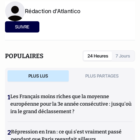
Rédaction d'Atlantico
SUIVRE
POPULAIRES
24 Heures
7 Jours
PLUS LUS
PLUS PARTAGES
1
Les Français moins riches que la moyenne
européenne pour la 3e année consécutive : jusqu'où
ira le grand déclassement ?
2
Répression en Iran : ce qui s'est vraiment passé
pendant que Paris regardait ailleurs