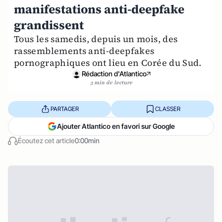
manifestations anti-deepfake
grandissent
Tous les samedis, depuis un mois, des
rassemblements anti-deepfakes
pornographiques ont lieu en Corée du Sud.
Rédaction d'Atlantico
3 min de lecture
PARTAGER
CLASSER
Ajouter Atlantico en favori sur Google
Écoutez cet article
0:00min