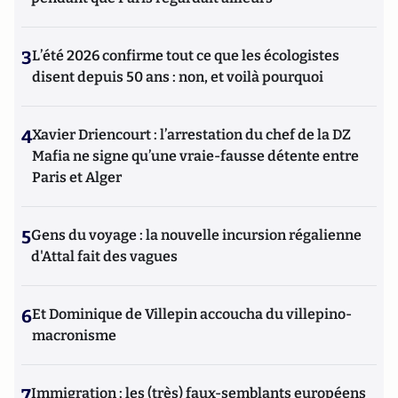
3
L’été 2026 confirme tout ce que les écologistes
disent depuis 50 ans : non, et voilà pourquoi
4
Xavier Driencourt : l’arrestation du chef de la DZ
Mafia ne signe qu’une vraie-fausse détente entre
Paris et Alger
5
Gens du voyage : la nouvelle incursion régalienne
d'Attal fait des vagues
6
Et Dominique de Villepin accoucha du villepino-
macronisme
7
Immigration : les (très) faux-semblants européens