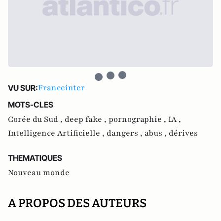
Franceinter
VU SUR:
MOTS-CLES
Corée du Sud ,
deep fake ,
pornographie ,
IA ,
Intelligence Artificielle ,
dangers ,
abus ,
dérives
THEMATIQUES
Nouveau monde
A PROPOS DES AUTEURS