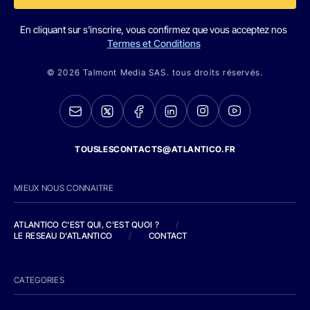
En cliquant sur s'inscrire, vous confirmez que vous acceptez nos
Termes et Conditions
© 2026 Talmont Media SAS. tous droits réservés.
TOUSLESCONTACTS@ATLANTICO.FR
MIEUX NOUS CONNAITRE
ATLANTICO C'EST QUI, C'EST QUOI ?
/
LE RESEAU D'ATLANTICO
/
CONTACT
CATEGORIES