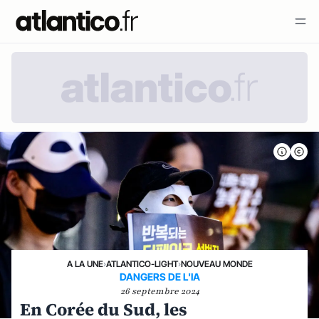
A LA UNE
›
ATLANTICO-LIGHT
›
NOUVEAU MONDE
DANGERS DE L'IA
26 septembre 2024
En Corée du Sud, les