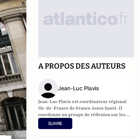
A PROPOS DES AUTEURS
Jean-Luc Plavis
Jean-Luc Plavis est coordinateur régional
Ile-de-France de France Assos Santé. Il
coordonne un groupe de réflexion sur les
violences sexuelles sur mineurs, en
SUIVRE
particulier l’inceste.