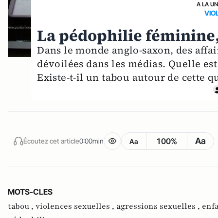
A LA U
VIO
La pédophilie féminine,
Dans le monde anglo-saxon, des affa
dévoilées dans les médias. Quelle est
Existe-t-il un tabou autour de cette q
Aa
100%
Écoutez cet article
0:00min
Aa
MOTS-CLES
tabou ,
violences sexuelles ,
agressions sexuelles ,
enfa