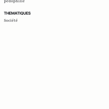
pédophilie
THEMATIQUES
Société