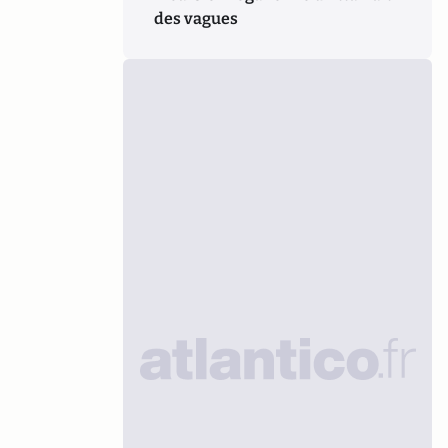
des vagues