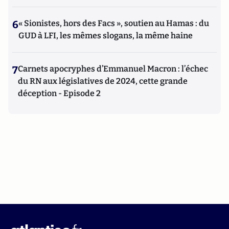
6
« Sionistes, hors des Facs », soutien au Hamas : du
GUD à LFI, les mêmes slogans, la même haine
7
Carnets apocryphes d’Emmanuel Macron : l’échec
du RN aux législatives de 2024, cette grande
déception - Episode 2