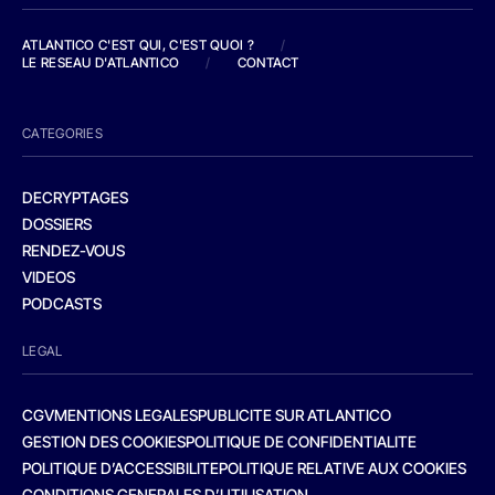
ATLANTICO C'EST QUI, C'EST QUOI ?
/
LE RESEAU D'ATLANTICO
/
CONTACT
CATEGORIES
DECRYPTAGES
DOSSIERS
RENDEZ-VOUS
VIDEOS
PODCASTS
LEGAL
CGV
MENTIONS LEGALES
PUBLICITE SUR ATLANTICO
GESTION DES COOKIES
POLITIQUE DE CONFIDENTIALITE
POLITIQUE D’ACCESSIBILITE
POLITIQUE RELATIVE AUX COOKIES
CONDITIONS GENERALES D’UTILISATION