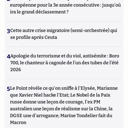
européenne pour la 3e année consécutive : jusqu'où
ira le grand déclassement ?
3
Cette autre crise migratoire (semi-orchestrée) qui
se profile après Ceuta
4
Apologie du terrorisme et du viol, antisémite : Boro
700, le chanteur à cagoule de l’un des tubes de l’été
2026
5
Le Point révèle ce qu'on sniffe à l'Elysée, Marianne
que Xavier Niel hacke l'Etat; Le Nobel de la Paix
russe donne une leçon de courage, l'ex PM
australien une leçon de réalisme sur la Chine, la
DGSE une d'arrogance; Marine Tondelier fait du
Macron