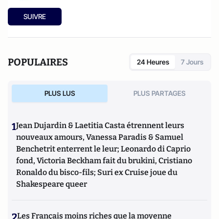
SUIVRE
POPULAIRES
24 Heures
7 Jours
PLUS LUS
PLUS PARTAGES
1
Jean Dujardin & Laetitia Casta étrennent leurs
nouveaux amours, Vanessa Paradis & Samuel
Benchetrit enterrent le leur; Leonardo di Caprio
fond, Victoria Beckham fait du brukini, Cristiano
Ronaldo du bisco-fils; Suri ex Cruise joue du
Shakespeare queer
2
Les Français moins riches que la moyenne