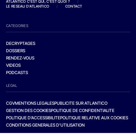
ATLANTICO C'EST QUI, C'EST QUOI ?
/
LE RESEAU D'ATLANTICO
/
CONTACT
CATEGORIES
DECRYPTAGES
DOSSIERS
RENDEZ-VOUS
VIDEOS
PODCASTS
LEGAL
CGV
MENTIONS LEGALES
PUBLICITE SUR ATLANTICO
GESTION DES COOKIES
POLITIQUE DE CONFIDENTIALITE
POLITIQUE D’ACCESSIBILITE
POLITIQUE RELATIVE AUX COOKIES
CONDITIONS GENERALES D’UTILISATION