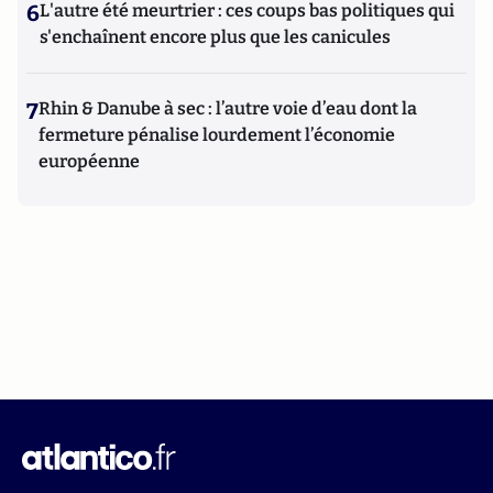
6
L'autre été meurtrier : ces coups bas politiques qui
s'enchaînent encore plus que les canicules
7
Rhin & Danube à sec : l’autre voie d’eau dont la
fermeture pénalise lourdement l’économie
européenne