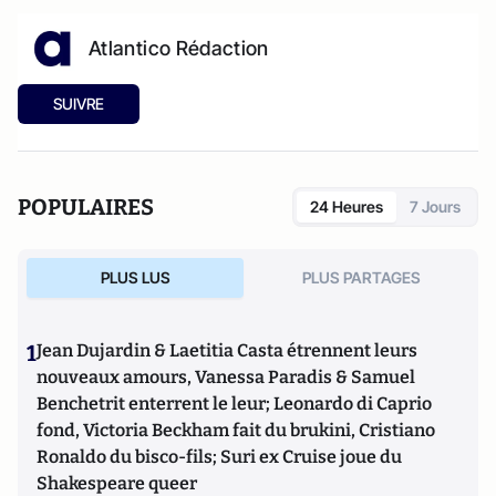
Atlantico Rédaction
SUIVRE
POPULAIRES
24 Heures
7 Jours
PLUS LUS
PLUS PARTAGES
1
Jean Dujardin & Laetitia Casta étrennent leurs
nouveaux amours, Vanessa Paradis & Samuel
Benchetrit enterrent le leur; Leonardo di Caprio
fond, Victoria Beckham fait du brukini, Cristiano
Ronaldo du bisco-fils; Suri ex Cruise joue du
Shakespeare queer