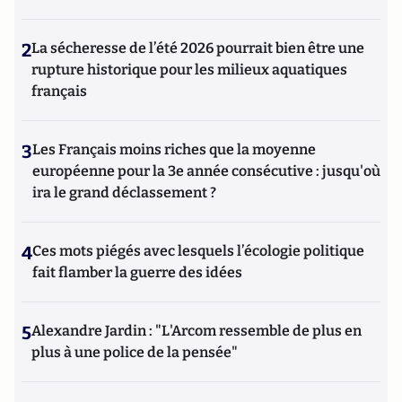
2
La sécheresse de l’été 2026 pourrait bien être une
rupture historique pour les milieux aquatiques
français
3
Les Français moins riches que la moyenne
européenne pour la 3e année consécutive : jusqu'où
ira le grand déclassement ?
4
Ces mots piégés avec lesquels l’écologie politique
fait flamber la guerre des idées
5
Alexandre Jardin : "L'Arcom ressemble de plus en
plus à une police de la pensée"