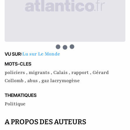
Lu sur Le Monde
VU SUR:
MOTS-CLES
policiers ,
migrants ,
Calais ,
rapport ,
Gérard
Collomb ,
abus ,
gaz lacrymogène
THEMATIQUES
Politique
A PROPOS DES AUTEURS