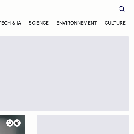
TECH & IA
SCIENCE
ENVIRONNEMENT
CULTURE