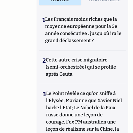
1
Les Français moins riches que la
moyenne européenne pour la 3e
année consécutive : jusqu'où ira le
grand déclassement ?
2
Cette autre crise migratoire
(semi-orchestrée) qui se profile
après Ceuta
3
Le Point révèle ce qu'on sniffe à
l'Elysée, Marianne que Xavier Niel
hacke l'Etat; Le Nobel de la Paix
russe donne une leçon de
courage, l'ex PM australien une
leçon de réalisme sur la Chine, la