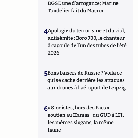
DGSE une d'arrogance; Marine
Tondelier fait du Macron
4
Apologie du terrorisme et du viol,
antisémite : Boro 700, le chanteur
à cagoule de l’un des tubes de l’été
2026
5
Bons baisers de Russie ? Voilà ce
qui se cache derrière les attaques
aux drones à l'aéroport de Leipzig
6
« Sionistes, hors des Facs »,
soutien au Hamas : du GUD à LFI,
les mêmes slogans, la même
haine