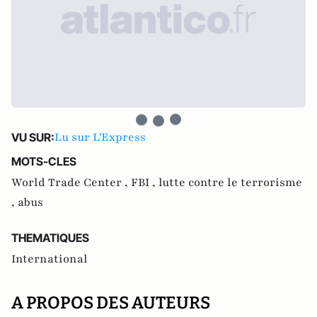
Lu sur L'Express
VU SUR:
MOTS-CLES
World Trade Center ,
FBI ,
lutte contre le terrorisme
,
abus
THEMATIQUES
International
A PROPOS DES AUTEURS