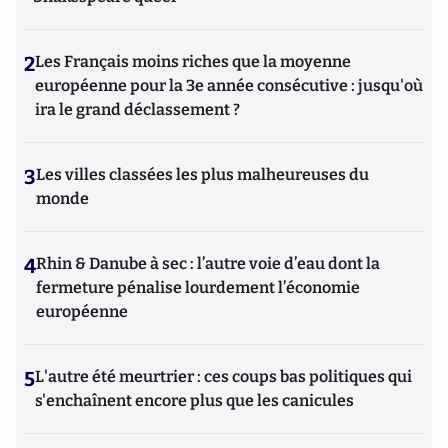
2
Les Français moins riches que la moyenne
européenne pour la 3e année consécutive : jusqu'où
ira le grand déclassement ?
3
Les villes classées les plus malheureuses du
monde
4
Rhin & Danube à sec : l’autre voie d’eau dont la
fermeture pénalise lourdement l’économie
européenne
5
L'autre été meurtrier : ces coups bas politiques qui
s'enchaînent encore plus que les canicules