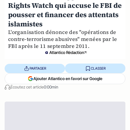
Rights Watch qui accuse le FBI de
pousser et financer des attentats
islamistes
L'organisation dénonce des "opérations de
contre-terrorisme abusives" menées par le
FBI après le 11 septembre 2011.
Atlantico Rédaction
PARTAGER
CLASSER
Ajouter Atlantico en favori sur Google
Écoutez cet article
0:00min