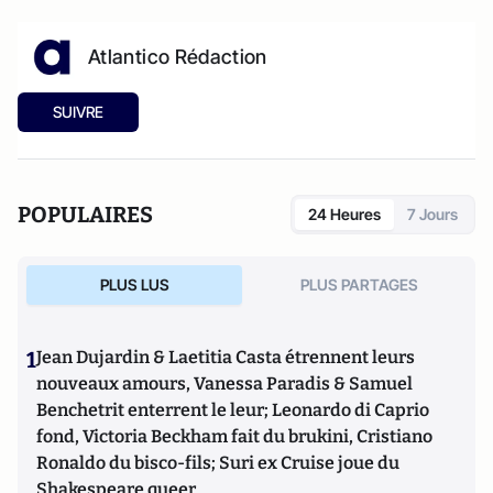
Atlantico Rédaction
SUIVRE
POPULAIRES
24 Heures
7 Jours
PLUS LUS
PLUS PARTAGES
1
Jean Dujardin & Laetitia Casta étrennent leurs
nouveaux amours, Vanessa Paradis & Samuel
Benchetrit enterrent le leur; Leonardo di Caprio
fond, Victoria Beckham fait du brukini, Cristiano
Ronaldo du bisco-fils; Suri ex Cruise joue du
Shakespeare queer