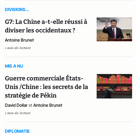
DIVISIONS...
G7: La Chine a-t-elle réussi à
diviser les occidentaux ?
Antoine Brunet
1 min de lecture
MIS A NU
Guerre commerciale États-
Unis /Chine : les secrets de la
stratégie de Pékin
David Dollar
et
Antoine Brunet
1 min de lecture
DIPLOMATIE