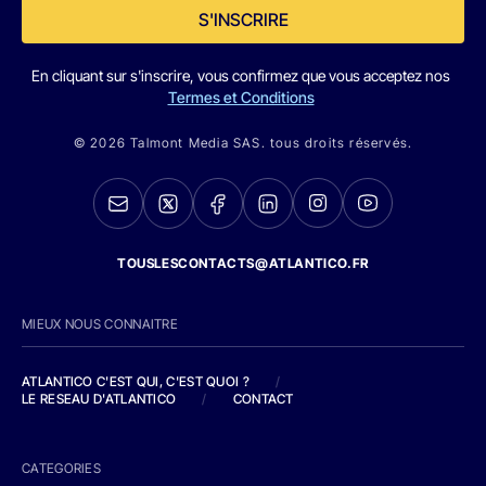
S'INSCRIRE
En cliquant sur s'inscrire, vous confirmez que vous acceptez nos
Termes et Conditions
© 2026 Talmont Media SAS. tous droits réservés.
TOUSLESCONTACTS@ATLANTICO.FR
MIEUX NOUS CONNAITRE
ATLANTICO C'EST QUI, C'EST QUOI ?
/
LE RESEAU D'ATLANTICO
/
CONTACT
CATEGORIES