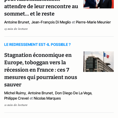
attendre de leur rencontre au
sommet… et le reste
Antoine Brunet
,
Jean-François Di Meglio
et
Pierre-Marie Meunier
13 min de lecture
LE REDRESSEMENT EST-IL POSSIBLE ?
Stagnation économique en
Europe, toboggan vers la
récession en France : ces 7
mesures qui pourraient nous
sauver
Michel Ruimy
,
Antoine Brunet
,
Don Diego De La Vega
,
Philippe Crevel
et
Nicolas Marques
11 min de lecture