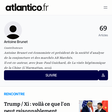
69
Articles
Antoine Brunet
Contributeurs
Antoine Brunet est économiste et président de la société d'analyse
de la conjoncture et des marchés AB Marchés.
Il est co-auteur, avec Jean-Paul Guichard, de
La visée hégémonique
de la Chine
(L’Harmattan, 2011).
SUIVRE
RENCONTRE
Trump / Xi : voilà ce que l’on
peut raisonnablement