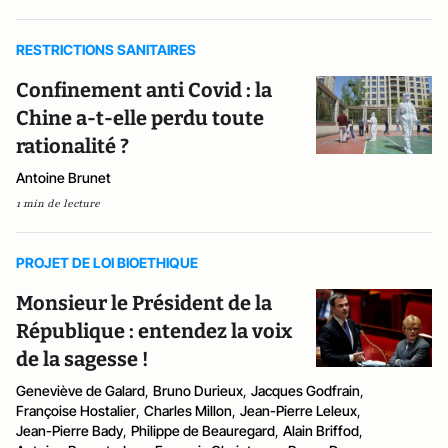
RESTRICTIONS SANITAIRES
Confinement anti Covid : la
Chine a-t-elle perdu toute
rationalité ?
Antoine Brunet
1 min de lecture
PROJET DE LOI BIOETHIQUE
Monsieur le Président de la
République : entendez la voix
de la sagesse !
Geneviève de Galard
,
Bruno Durieux
,
Jacques Godfrain
,
Françoise Hostalier
,
Charles Millon
,
Jean-Pierre Leleux
,
Jean-Pierre Bady
,
Philippe de Beauregard
,
Alain Briffod
,