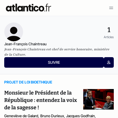
1
Articles
Jean-François Chaintreau
Jean-François Chaintreau est chef de service honoraire, ministère
de la Culture.
SUIVRE
PROJET DE LOI BIOETHIQUE
Monsieur le Président de la
République : entendez la voix
de la sagesse !
Geneviève de Galard
,
Bruno Durieux
,
Jacques Godfrain
,