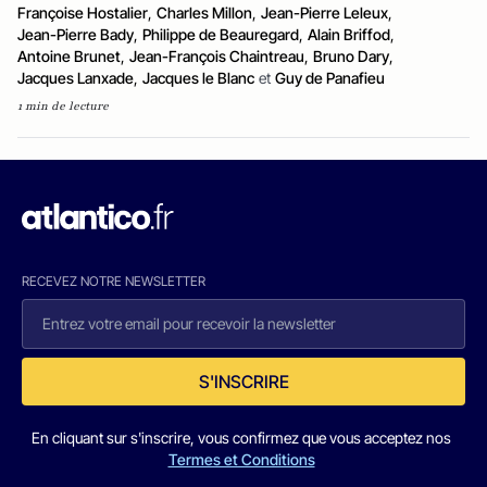
Françoise Hostalier
,
Charles Millon
,
Jean-Pierre Leleux
,
Jean-Pierre Bady
,
Philippe de Beauregard
,
Alain Briffod
,
Antoine Brunet
,
Jean-François Chaintreau
,
Bruno Dary
,
Jacques Lanxade
,
Jacques le Blanc
et
Guy de Panafieu
1 min de lecture
RECEVEZ NOTRE NEWSLETTER
S'INSCRIRE
En cliquant sur s'inscrire, vous confirmez que vous acceptez nos
Termes et Conditions