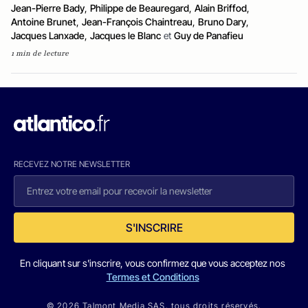
Jean-Pierre Bady
,
Philippe de Beauregard
,
Alain Briffod
,
Antoine Brunet
,
Jean-François Chaintreau
,
Bruno Dary
,
Jacques Lanxade
,
Jacques le Blanc
et
Guy de Panafieu
1 min de lecture
RECEVEZ NOTRE NEWSLETTER
S'INSCRIRE
En cliquant sur s'inscrire, vous confirmez que vous acceptez nos
Termes et Conditions
© 2026 Talmont Media SAS. tous droits réservés.