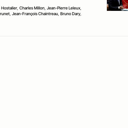
 Hostalier
,
Charles Millon
,
Jean-Pierre Leleux
,
Brunet
,
Jean-François Chaintreau
,
Bruno Dary
,