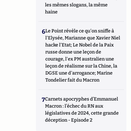
les mêmes slogans, la même
haine
6
Le Point révèle ce qu'on sniffe à
l'Elysée, Marianne que Xavier Niel
hacke l'Etat; Le Nobel de la Paix
russe donne une leçon de
courage, l'ex PM australien une
leçon de réalisme sur la Chine, la
DGSE une d'arrogance; Marine
Tondelier fait du Macron
7
Carnets apocryphes d’Emmanuel
Macron : l’échec du RN aux
législatives de 2024, cette grande
déception - Episode 2