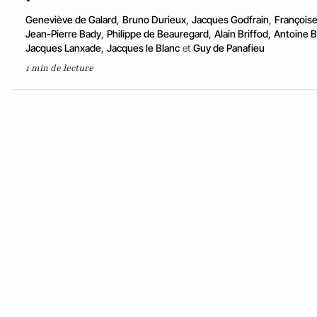
Geneviève de Galard
,
Bruno Durieux
,
Jacques Godfrain
,
Françoise
Jean-Pierre Bady
,
Philippe de Beauregard
,
Alain Briffod
,
Antoine 
Jacques Lanxade
,
Jacques le Blanc
et
Guy de Panafieu
1 min de lecture