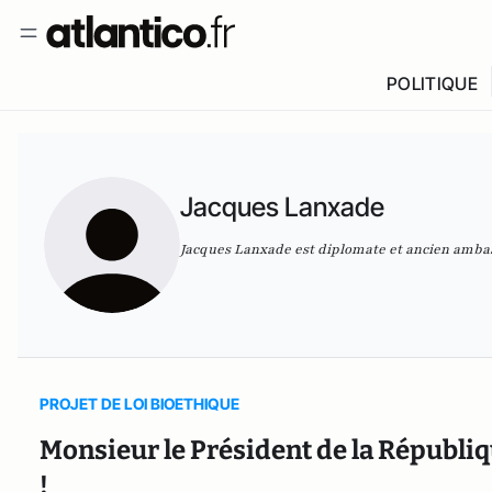
POLITIQUE
Jacques Lanxade
Jacques Lanxade est diplomate et ancien amb
PROJET DE LOI BIOETHIQUE
Monsieur le Président de la Républiqu
!