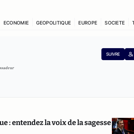
ECONOMIE
GEOPOLITIQUE
EUROPE
SOCIETE
SUIVRE
assadeur
e : entendez la voix de la sagesse