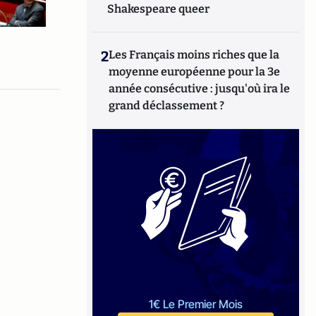
Shakespeare queer
2
Les Français moins riches que la
moyenne européenne pour la 3e
année consécutive : jusqu'où ira le
grand déclassement ?
1€ Le Premier Mois