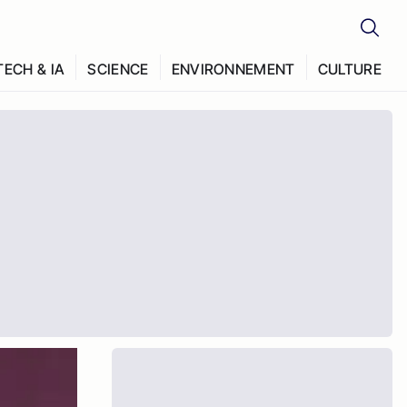
TECH & IA
SCIENCE
ENVIRONNEMENT
CULTURE