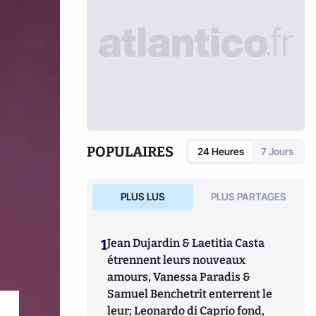
POPULAIRES
24 Heures
7 Jours
PLUS LUS
PLUS PARTAGES
1
Jean Dujardin & Laetitia Casta
étrennent leurs nouveaux
amours, Vanessa Paradis &
Samuel Benchetrit enterrent le
leur; Leonardo di Caprio fond,