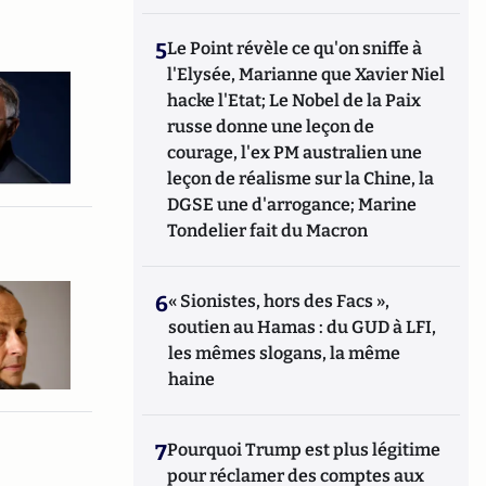
5
Le Point révèle ce qu'on sniffe à
l'Elysée, Marianne que Xavier Niel
hacke l'Etat; Le Nobel de la Paix
russe donne une leçon de
courage, l'ex PM australien une
leçon de réalisme sur la Chine, la
DGSE une d'arrogance; Marine
Tondelier fait du Macron
6
« Sionistes, hors des Facs »,
soutien au Hamas : du GUD à LFI,
les mêmes slogans, la même
haine
7
Pourquoi Trump est plus légitime
pour réclamer des comptes aux