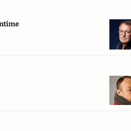
intime