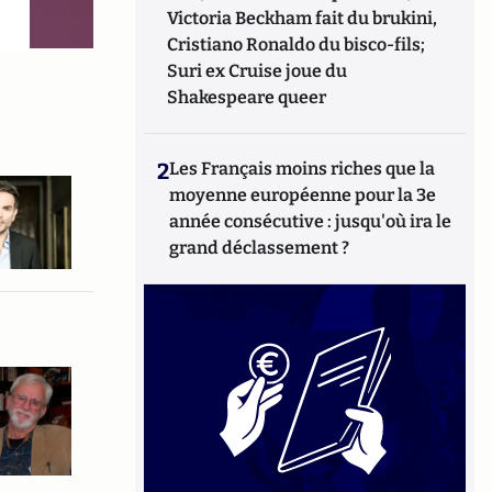
Victoria Beckham fait du brukini,
Cristiano Ronaldo du bisco-fils;
Suri ex Cruise joue du
Shakespeare queer
2
Les Français moins riches que la
moyenne européenne pour la 3e
année consécutive : jusqu'où ira le
grand déclassement ?