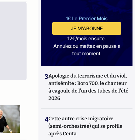
1€ Le Premier Mois
JE M'ABONNE
12€/mois ensuite.
Annulez ou mettez en pause à
tout moment.
3
Apologie du terrorisme et du viol,
antisémite : Boro 700, le chanteur
à cagoule de l’un des tubes de l’été
2026
4
Cette autre crise migratoire
(semi-orchestrée) qui se profile
après Ceuta