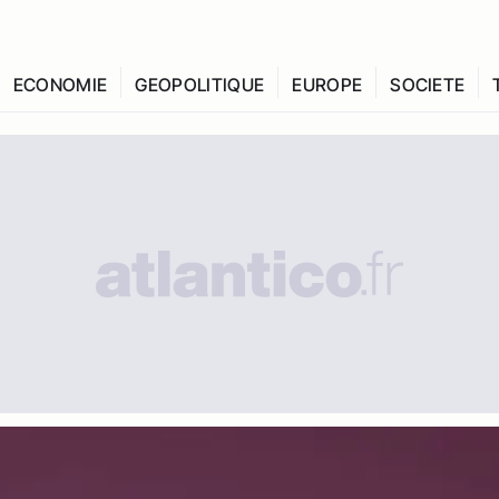
ECONOMIE
GEOPOLITIQUE
EUROPE
SOCIETE