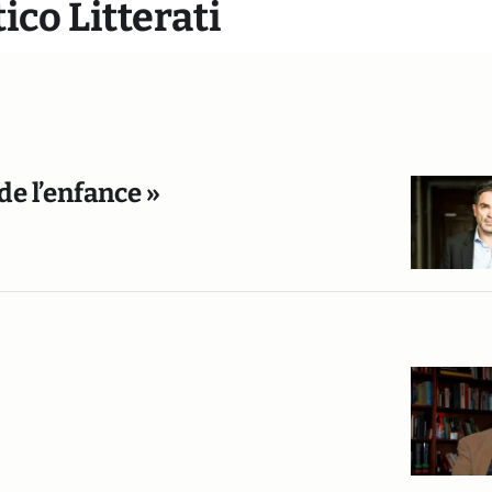
ico Litterati
de l’enfance »