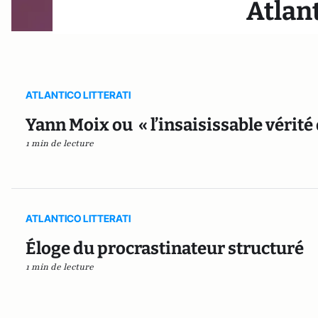
Atlant
ATLANTICO LITTERATI
Yann Moix ou « l’insaisissable vérité 
1 min de lecture
ATLANTICO LITTERATI
Éloge du procrastinateur structuré
1 min de lecture