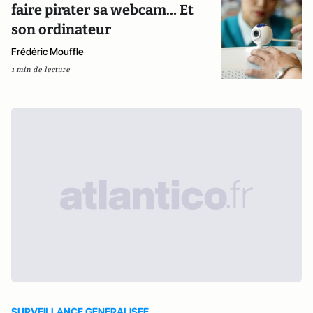
faire pirater sa webcam… Et
son ordinateur
Frédéric Mouffle
1 min de lecture
SURVEILLANCE GENERALISEE