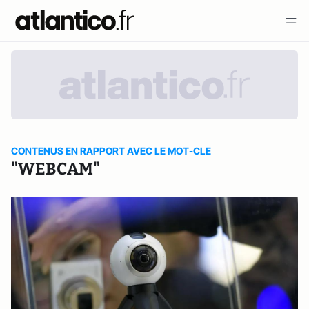
CONTENUS EN RAPPORT AVEC LE MOT-CLE
"WEBCAM"