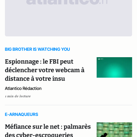
BIG BROTHER IS WATCHING YOU
Espionnage : le FBI peut
déclencher votre webcam à
distance à votre insu
Atlantico Rédaction
1 min de lecture
E-ARNAQUEURS
Méfiance sur le net : palmarès
des cyber-escroqueries