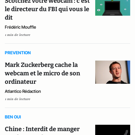
Scotchez votre webcam : c'est
le directeur du FBI qui vous le
dit
Frédéric Mouffle
1 min de lecture
PREVENTION
Mark Zuckerberg cache la
webcam et le micro de son
ordinateur
Atlantico Rédaction
1 min de lecture
BEN OUI
Chine : Interdit de manger