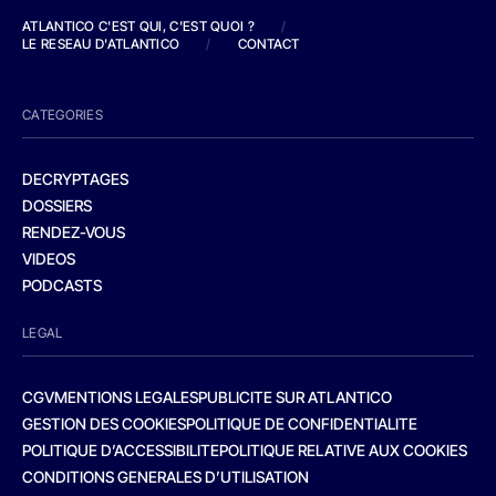
ATLANTICO C'EST QUI, C'EST QUOI ?
/
LE RESEAU D'ATLANTICO
/
CONTACT
CATEGORIES
DECRYPTAGES
DOSSIERS
RENDEZ-VOUS
VIDEOS
PODCASTS
LEGAL
CGV
MENTIONS LEGALES
PUBLICITE SUR ATLANTICO
GESTION DES COOKIES
POLITIQUE DE CONFIDENTIALITE
POLITIQUE D’ACCESSIBILITE
POLITIQUE RELATIVE AUX COOKIES
CONDITIONS GENERALES D’UTILISATION