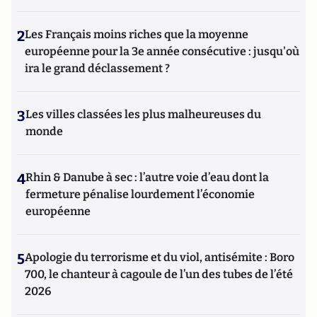
2
Les Français moins riches que la moyenne
européenne pour la 3e année consécutive : jusqu'où
ira le grand déclassement ?
3
Les villes classées les plus malheureuses du
monde
4
Rhin & Danube à sec : l’autre voie d’eau dont la
fermeture pénalise lourdement l’économie
européenne
5
Apologie du terrorisme et du viol, antisémite : Boro
700, le chanteur à cagoule de l’un des tubes de l’été
2026