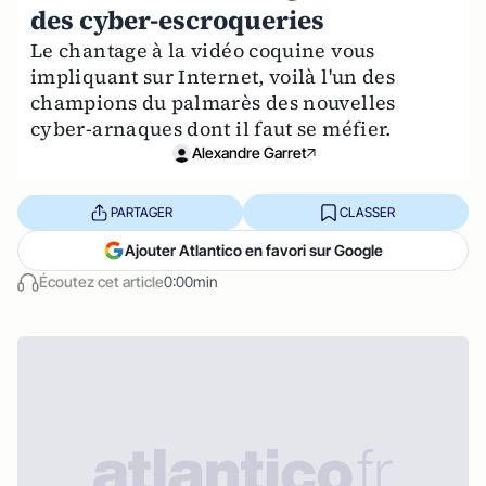
des cyber-escroqueries
Le chantage à la vidéo coquine vous
impliquant sur Internet, voilà l'un des
champions du palmarès des nouvelles
cyber-arnaques dont il faut se méfier.
Alexandre Garret
PARTAGER
CLASSER
Ajouter Atlantico en favori sur Google
Écoutez cet article
0:00min