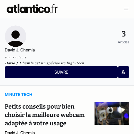
3
Articles
David J. Chemla
contributeurs
David J. Chemla
est un spécialiste high-tech.
SUIVRE
MINUTE TECH
Petits conseils pour bien
choisir la meilleure webcam
adaptée à votre usage
David J. Chemla