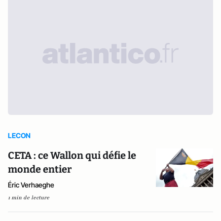
LECON
CETA : ce Wallon qui défie le
monde entier
Éric Verhaeghe
1 min de lecture