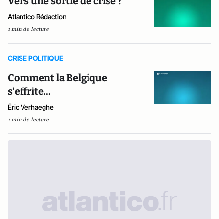
Vers une sortie de crise ?
Atlantico Rédaction
1 min de lecture
CRISE POLITIQUE
Comment la Belgique
s'effrite...
Éric Verhaeghe
1 min de lecture