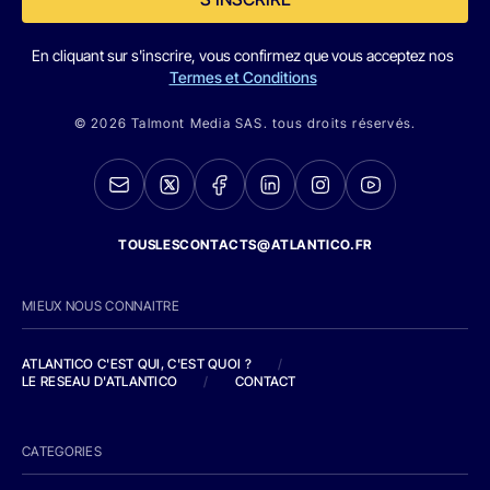
En cliquant sur s'inscrire, vous confirmez que vous acceptez nos
Termes et Conditions
© 2026 Talmont Media SAS. tous droits réservés.
TOUSLESCONTACTS@ATLANTICO.FR
MIEUX NOUS CONNAITRE
ATLANTICO C'EST QUI, C'EST QUOI ?
/
LE RESEAU D'ATLANTICO
/
CONTACT
CATEGORIES