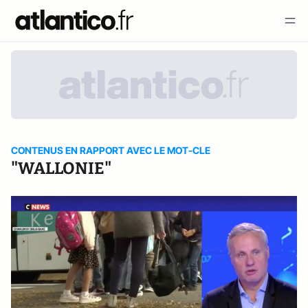
CONTENUS EN RAPPORT AVEC LE MOT-CLE
"WALLONIE"