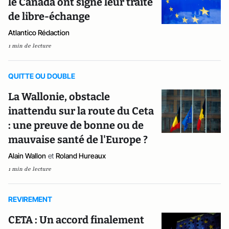
le Canada ont signé leur traité
de libre-échange
Atlantico Rédaction
1 min de lecture
QUITTE OU DOUBLE
La Wallonie, obstacle
inattendu sur la route du Ceta
: une preuve de bonne ou de
mauvaise santé de l'Europe ?
Alain Wallon
et
Roland Hureaux
1 min de lecture
REVIREMENT
CETA : Un accord finalement