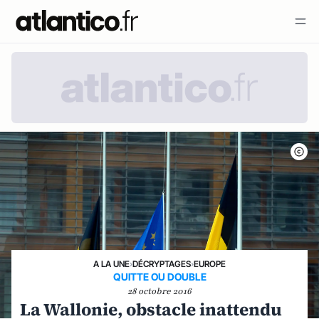
A LA UNE
›
DÉCRYPTAGES
›
EUROPE
QUITTE OU DOUBLE
28 octobre 2016
La Wallonie, obstacle inattendu