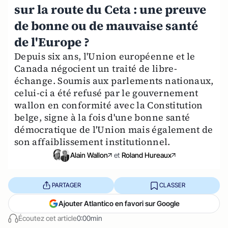
sur la route du Ceta : une preuve
de bonne ou de mauvaise santé
de l'Europe ?
Depuis six ans, l'Union européenne et le
Canada négocient un traité de libre-
échange. Soumis aux parlements nationaux,
celui-ci a été refusé par le gouvernement
wallon en conformité avec la Constitution
belge, signe à la fois d'une bonne santé
démocratique de l'Union mais également de
son affaiblissement institutionnel.
Alain Wallon
et
Roland Hureaux
PARTAGER
CLASSER
Ajouter Atlantico en favori sur Google
Écoutez cet article
0:00min