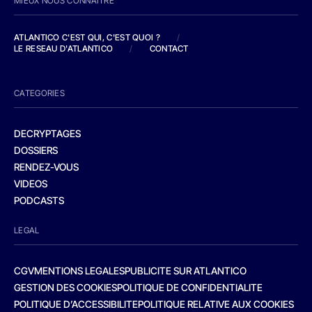
MIEUX NOUS CONNAITRE
ATLANTICO C'EST QUI, C'EST QUOI ?
/
LE RESEAU D'ATLANTICO
/
CONTACT
CATEGORIES
DECRYPTAGES
DOSSIERS
RENDEZ-VOUS
VIDEOS
PODCASTS
LEGAL
CGV
MENTIONS LEGALES
PUBLICITE SUR ATLANTICO
GESTION DES COOKIES
POLITIQUE DE CONFIDENTIALITE
POLITIQUE D’ACCESSIBILITE
POLITIQUE RELATIVE AUX COOKIES