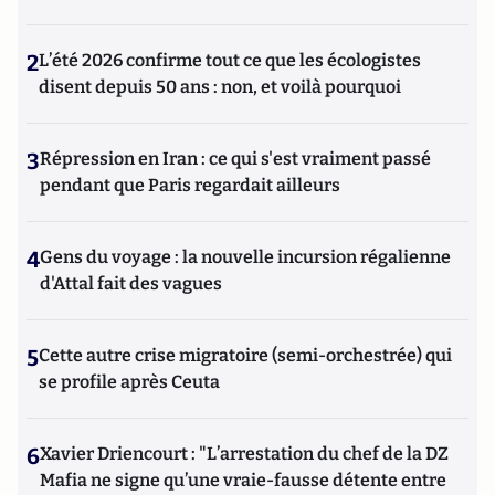
2
L’été 2026 confirme tout ce que les écologistes
disent depuis 50 ans : non, et voilà pourquoi
3
Répression en Iran : ce qui s'est vraiment passé
pendant que Paris regardait ailleurs
4
Gens du voyage : la nouvelle incursion régalienne
d'Attal fait des vagues
5
Cette autre crise migratoire (semi-orchestrée) qui
se profile après Ceuta
6
Xavier Driencourt : "L’arrestation du chef de la DZ
Mafia ne signe qu’une vraie-fausse détente entre