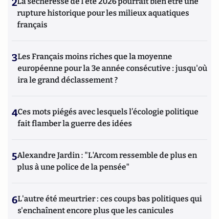
2
La sécheresse de l’été 2026 pourrait bien être une
rupture historique pour les milieux aquatiques
français
3
Les Français moins riches que la moyenne
européenne pour la 3e année consécutive : jusqu'où
ira le grand déclassement ?
4
Ces mots piégés avec lesquels l’écologie politique
fait flamber la guerre des idées
5
Alexandre Jardin : "L'Arcom ressemble de plus en
plus à une police de la pensée"
6
L'autre été meurtrier : ces coups bas politiques qui
s'enchaînent encore plus que les canicules