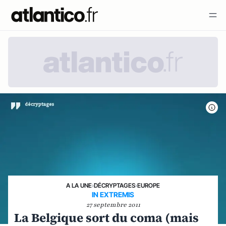
A LA UNE
›
DÉCRYPTAGES
›
EUROPE
IN EXTREMIS
27 septembre 2011
La Belgique sort du coma (mais