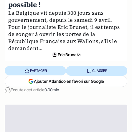
possible !
La Belgique vit depuis 300 jours sans
gouvernement, depuis le samedi 9 avril.
Pour le journaliste Eric Brunet, il est temps
de songer à ouvrir les portes de la
République Française aux Wallons, s'ils le
demandent...
Eric Brunet
PARTAGER
CLASSER
Ajouter Atlantico en favori sur Google
Écoutez cet article
0:00min