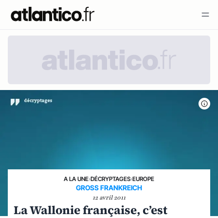
A LA UNE
›
DÉCRYPTAGES
›
EUROPE
GROSS FRANKREICH
12 avril 2011
La Wallonie française, c’est