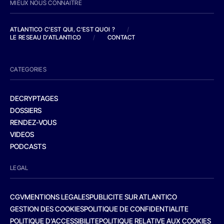
MIEUX NOUS CONNAITRE
ATLANTICO C'EST QUI, C'EST QUOI ?
/
LE RESEAU D'ATLANTICO
/
CONTACT
CATEGORIES
DECRYPTAGES
DOSSIERS
RENDEZ-VOUS
VIDEOS
PODCASTS
LEGAL
CGV
MENTIONS LEGALES
PUBLICITE SUR ATLANTICO
GESTION DES COOKIES
POLITIQUE DE CONFIDENTIALITE
POLITIQUE D’ACCESSIBILITE
POLITIQUE RELATIVE AUX COOKIES