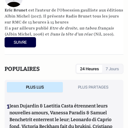
Eric Brunet
est l'auteur de l'Obsession gaulliste aux éditions
Albin Michel (2017). Il présente Radio Brunet tous les jours
sur RMC de 13 heures à 15 heures
Il a par ailleurs publié
Etre de droite, un tabou français
(Albin Michel, 2006) et
Dans la tête d’un réac
(Nil, 2010).
SUIVRE
POPULAIRES
24 Heures
7 Jours
PLUS LUS
PLUS PARTAGES
1
Jean Dujardin & Laetitia Casta étrennent leurs
nouvelles amours, Vanessa Paradis & Samuel
Benchetrit enterrent le leur; Leonardo di Caprio
fond, Victoria Beckham fait du brukini, Cristiano