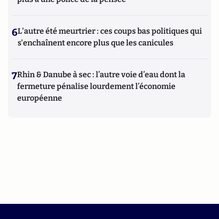
6
L'autre été meurtrier : ces coups bas politiques qui
s'enchaînent encore plus que les canicules
7
Rhin & Danube à sec : l’autre voie d’eau dont la
fermeture pénalise lourdement l’économie
européenne