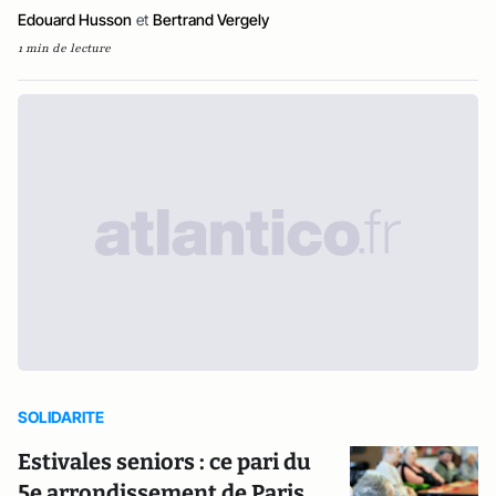
Edouard Husson
et
Bertrand Vergely
1 min de lecture
SOLIDARITE
Estivales seniors : ce pari du
5e arrondissement de Paris