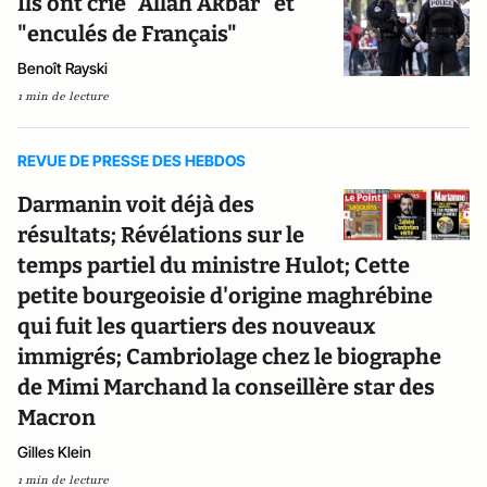
Ils ont crié "Allah Akbar" et
"enculés de Français"
Benoît Rayski
1 min de lecture
REVUE DE PRESSE DES HEBDOS
Darmanin voit déjà des
résultats; Révélations sur le
temps partiel du ministre Hulot; Cette
petite bourgeoisie d'origine maghrébine
qui fuit les quartiers des nouveaux
immigrés; Cambriolage chez le biographe
de Mimi Marchand la conseillère star des
Macron
Gilles Klein
1 min de lecture