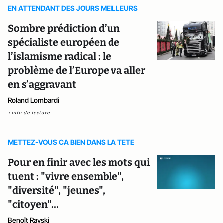
EN ATTENDANT DES JOURS MEILLEURS
Sombre prédiction d’un
spécialiste européen de
l’islamisme radical : le
problème de l’Europe va aller
en s’aggravant
Roland Lombardi
1 min de lecture
METTEZ-VOUS CA BIEN DANS LA TETE
Pour en finir avec les mots qui
tuent : "vivre ensemble",
"diversité", "jeunes",
"citoyen"…
Benoît Rayski