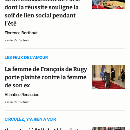
dont la réussite souligne la
soif de lien social pendant
l’été
Florence Berthout
1 min de lecture
LES FEUX DE L'AMOUR
La femme de François de Rugy
porte plainte contre la femme
de son ex
Atlantico Rédaction
1 min de lecture
CIRCULEZ, Y'A RIEN A VOIR