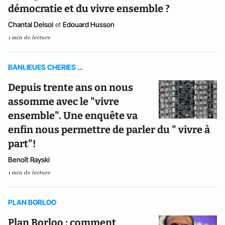
démocratie et du vivre ensemble ?
Chantal Delsol
et
Edouard Husson
1 min de lecture
BANLIEUES CHERIES …
Depuis trente ans on nous
assomme avec le "vivre
ensemble". Une enquête va
enfin nous permettre de parler du " vivre à
part"!
Benoît Rayski
1 min de lecture
PLAN BORLOO
Plan Borloo : comment