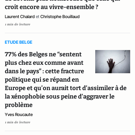
croit encore au vivre-ensemble ?
Laurent Chalard
et
Christophe Bouillaud
1 min de lecture
ETUDE BELGE
77% des Belges ne “sentent
plus chez eux comme avant
dans le pays” : cette fracture
politique qui se répand en
Europe et qu’on aurait tort d’assimiler à de
la xénophobie sous peine d’aggraver le
problème
Yves Roucaute
1 min de lecture