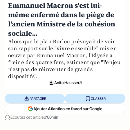
Emmanuel Macron s'est lui-
même enfermé dans le piège de
l'ancien Ministre de la cohésion
sociale...
Alors que le plan Borloo prévoyait de voir
son rapport sur le "vivre ensemble" mis en
oeuvre par Emmanuel Macron, l'Elysée a
freiné des quatre fers, estiment que "l'enjeu
n'est pas de réinventer de grands
dispositifs".
Anita Hausser
PARTAGER
CLASSER
Ajouter Atlantico en favori sur Google
Écoutez cet article
0:00min