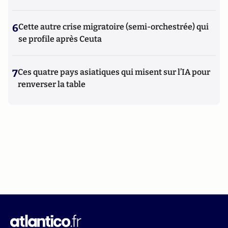
6
Cette autre crise migratoire (semi-orchestrée) qui
se profile après Ceuta
7
Ces quatre pays asiatiques qui misent sur l’IA pour
renverser la table