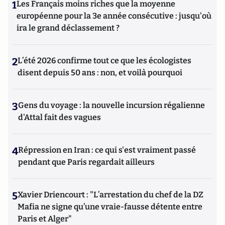
1
Les Français moins riches que la moyenne
européenne pour la 3e année consécutive : jusqu'où
ira le grand déclassement ?
2
L’été 2026 confirme tout ce que les écologistes
disent depuis 50 ans : non, et voilà pourquoi
3
Gens du voyage : la nouvelle incursion régalienne
d'Attal fait des vagues
4
Répression en Iran : ce qui s'est vraiment passé
pendant que Paris regardait ailleurs
5
Xavier Driencourt : "L’arrestation du chef de la DZ
Mafia ne signe qu’une vraie-fausse détente entre
Paris et Alger"