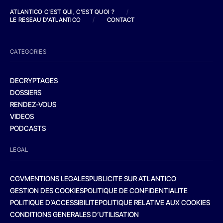
ATLANTICO C'EST QUI, C'EST QUOI ?
/
LE RESEAU D'ATLANTICO
/
CONTACT
CATEGORIES
DECRYPTAGES
DOSSIERS
RENDEZ-VOUS
VIDEOS
PODCASTS
LEGAL
CGV
MENTIONS LEGALES
PUBLICITE SUR ATLANTICO
GESTION DES COOKIES
POLITIQUE DE CONFIDENTIALITE
POLITIQUE D’ACCESSIBILITE
POLITIQUE RELATIVE AUX COOKIES
CONDITIONS GENERALES D’UTILISATION