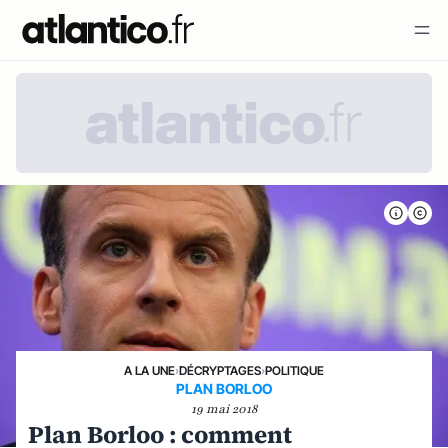
A LA UNE
›
DÉCRYPTAGES
›
POLITIQUE
PLAN BORLOO
19 mai 2018
Plan Borloo : comment