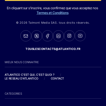
En cliquant sur s'inscrire, vous confirmez que vous acceptez nos
Termes et Conditions
© 2026 Talmont Media SAS. tous droits réservés.
TOUSLESCONTACTS@ATLANTICO.FR
MIEUX NOUS CONNAITRE
ATLANTICO C'EST QUI, C'EST QUOI ?
/
LE RESEAU D'ATLANTICO
/
CONTACT
CATEGORIES