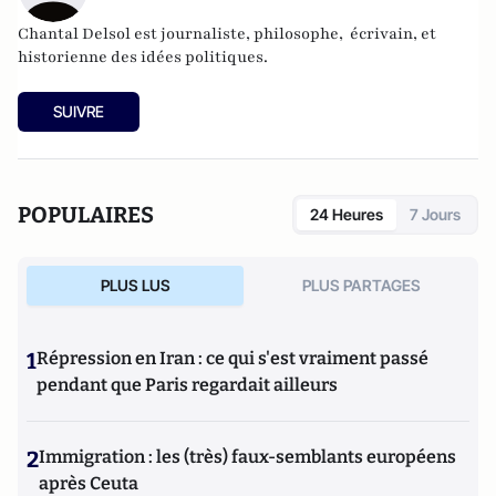
Chantal Delsol est journaliste, philosophe, écrivain, et
historienne des idées politiques.
SUIVRE
POPULAIRES
24 Heures
7 Jours
PLUS LUS
PLUS PARTAGES
1
Répression en Iran : ce qui s'est vraiment passé
pendant que Paris regardait ailleurs
2
Immigration : les (très) faux-semblants européens
après Ceuta