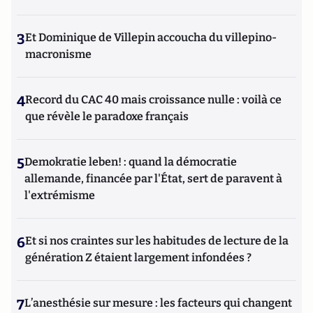
3
Et Dominique de Villepin accoucha du villepino-
macronisme
4
Record du CAC 40 mais croissance nulle : voilà ce
que révèle le paradoxe français
5
Demokratie leben! : quand la démocratie
allemande, financée par l'État, sert de paravent à
l'extrémisme
6
Et si nos craintes sur les habitudes de lecture de la
génération Z étaient largement infondées ?
7
L’anesthésie sur mesure : les facteurs qui changent