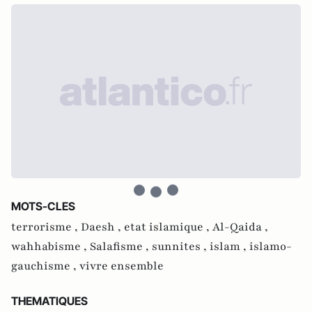
MOTS-CLES
terrorisme ,
Daesh ,
etat islamique ,
Al-Qaida ,
wahhabisme ,
Salafisme ,
sunnites ,
islam ,
islamo-
gauchisme ,
vivre ensemble
THEMATIQUES