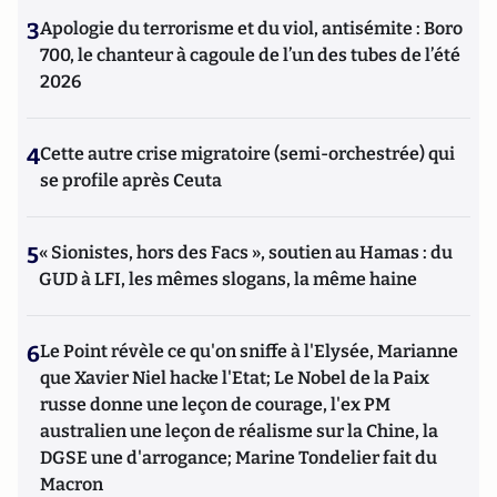
3
Apologie du terrorisme et du viol, antisémite : Boro
700, le chanteur à cagoule de l’un des tubes de l’été
2026
4
Cette autre crise migratoire (semi-orchestrée) qui
se profile après Ceuta
5
« Sionistes, hors des Facs », soutien au Hamas : du
GUD à LFI, les mêmes slogans, la même haine
6
Le Point révèle ce qu'on sniffe à l'Elysée, Marianne
que Xavier Niel hacke l'Etat; Le Nobel de la Paix
russe donne une leçon de courage, l'ex PM
australien une leçon de réalisme sur la Chine, la
DGSE une d'arrogance; Marine Tondelier fait du
Macron