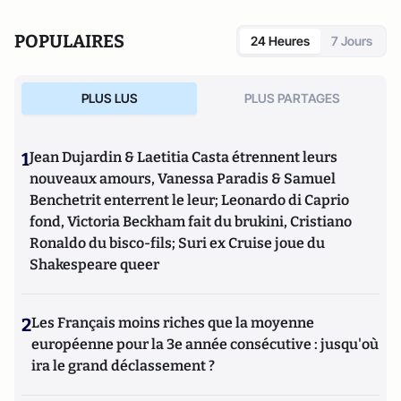
POPULAIRES
24 Heures
7 Jours
PLUS LUS
PLUS PARTAGES
1
Jean Dujardin & Laetitia Casta étrennent leurs
nouveaux amours, Vanessa Paradis & Samuel
Benchetrit enterrent le leur; Leonardo di Caprio
fond, Victoria Beckham fait du brukini, Cristiano
Ronaldo du bisco-fils; Suri ex Cruise joue du
Shakespeare queer
2
Les Français moins riches que la moyenne
européenne pour la 3e année consécutive : jusqu'où
ira le grand déclassement ?