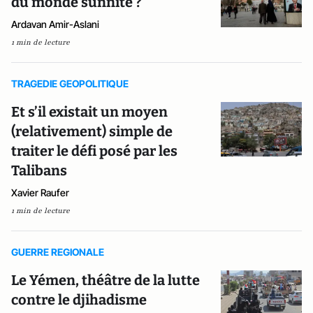
du monde sunnite ?
Ardavan Amir-Aslani
1 min de lecture
TRAGEDIE GEOPOLITIQUE
Et s’il existait un moyen
(relativement) simple de
traiter le défi posé par les
Talibans
Xavier Raufer
1 min de lecture
GUERRE REGIONALE
Le Yémen, théâtre de la lutte
contre le djihadisme