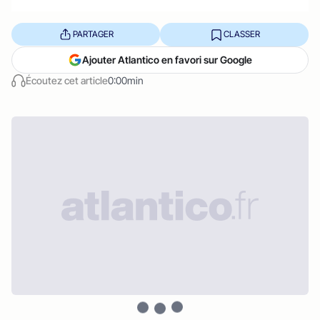
PARTAGER
CLASSER
Ajouter Atlantico en favori sur Google
Écoutez cet article
0:00min