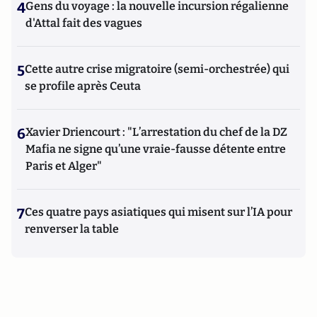
4
Gens du voyage : la nouvelle incursion régalienne
d'Attal fait des vagues
5
Cette autre crise migratoire (semi-orchestrée) qui
se profile après Ceuta
6
Xavier Driencourt : "L’arrestation du chef de la DZ
Mafia ne signe qu’une vraie-fausse détente entre
Paris et Alger"
7
Ces quatre pays asiatiques qui misent sur l’IA pour
renverser la table