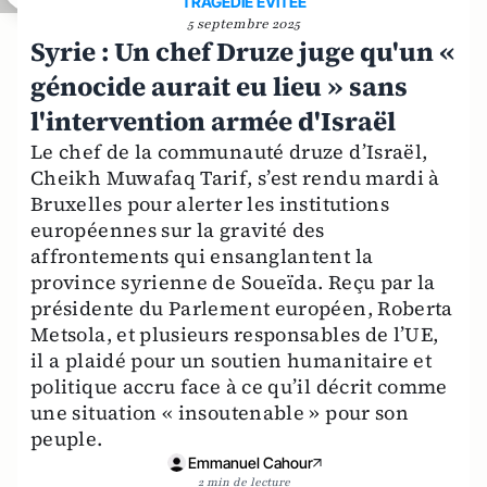
TRAGEDIE EVITEE
5 septembre 2025
Syrie : Un chef Druze juge qu'un «
génocide aurait eu lieu » sans
l'intervention armée d'Israël
Le chef de la communauté druze d’Israël,
Cheikh Muwafaq Tarif, s’est rendu mardi à
Bruxelles pour alerter les institutions
européennes sur la gravité des
affrontements qui ensanglantent la
province syrienne de Soueïda. Reçu par la
présidente du Parlement européen, Roberta
Metsola, et plusieurs responsables de l’UE,
il a plaidé pour un soutien humanitaire et
politique accru face à ce qu’il décrit comme
une situation « insoutenable » pour son
peuple.
Emmanuel Cahour
2 min de lecture