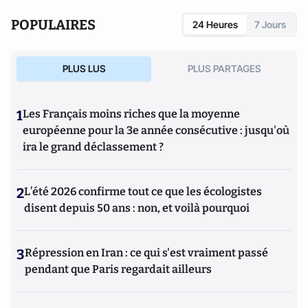
POPULAIRES
24 Heures
7 Jours
PLUS LUS
PLUS PARTAGES
1
Les Français moins riches que la moyenne
européenne pour la 3e année consécutive : jusqu'où
ira le grand déclassement ?
2
L’été 2026 confirme tout ce que les écologistes
disent depuis 50 ans : non, et voilà pourquoi
3
Répression en Iran : ce qui s'est vraiment passé
pendant que Paris regardait ailleurs