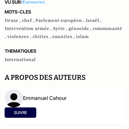
Euronews
VU SUR:
MOTS-CLES
Druze ,
chef ,
Parlement européen ,
Israël ,
Intervention armée ,
Syrie ,
génocide ,
communauté
,
violences ,
chiites ,
sunnites ,
islam
THEMATIQUES
International
A PROPOS DES AUTEURS
Emmanuel Cahour
SUIVRE