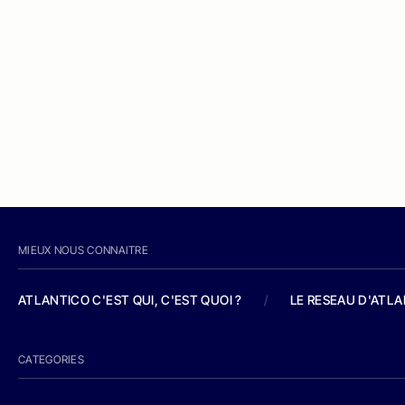
MIEUX NOUS CONNAITRE
ATLANTICO C'EST QUI, C'EST QUOI ?
/
LE RESEAU D'ATL
CATEGORIES