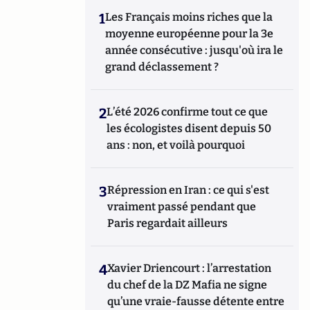
1
Les Français moins riches que la
moyenne européenne pour la 3e
année consécutive : jusqu'où ira le
grand déclassement ?
2
L’été 2026 confirme tout ce que
les écologistes disent depuis 50
ans : non, et voilà pourquoi
3
Répression en Iran : ce qui s'est
vraiment passé pendant que
Paris regardait ailleurs
4
Xavier Driencourt : l’arrestation
du chef de la DZ Mafia ne signe
qu’une vraie-fausse détente entre