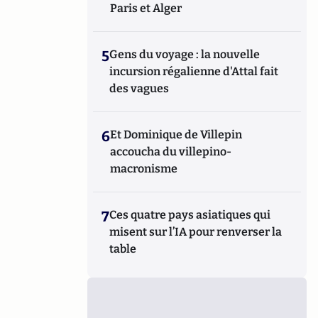
Paris et Alger
5
Gens du voyage : la nouvelle
incursion régalienne d'Attal fait
des vagues
6
Et Dominique de Villepin
accoucha du villepino-
macronisme
7
Ces quatre pays asiatiques qui
misent sur l’IA pour renverser la
table