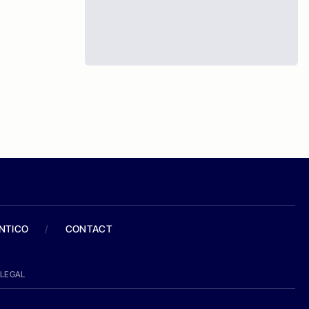
ANTICO
/
CONTACT
LEGAL