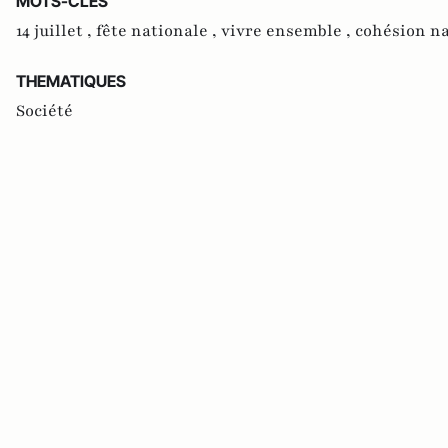
MOTS-CLES
14 juillet ,
fête nationale ,
vivre ensemble ,
cohésion na
THEMATIQUES
Société