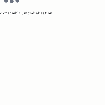
re ensemble ,
mondialisation