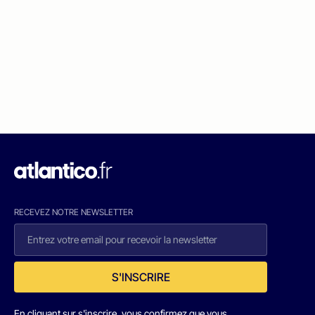
RECEVEZ NOTRE NEWSLETTER
S'INSCRIRE
En cliquant sur s'inscrire, vous confirmez que vous