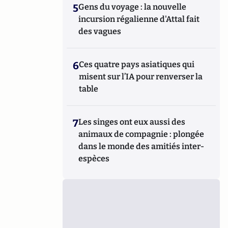
5
Gens du voyage : la nouvelle
incursion régalienne d'Attal fait
des vagues
6
Ces quatre pays asiatiques qui
misent sur l’IA pour renverser la
table
7
Les singes ont eux aussi des
animaux de compagnie : plongée
dans le monde des amitiés inter-
espèces