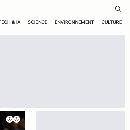
TECH & IA
SCIENCE
ENVIRONNEMENT
CULTURE