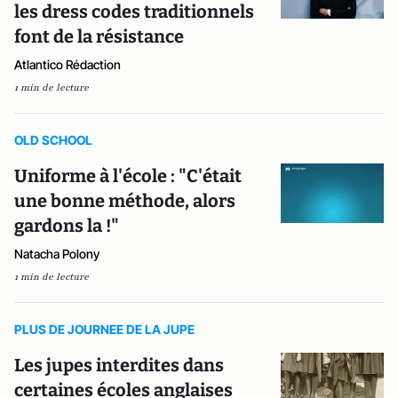
les dress codes traditionnels
font de la résistance
Atlantico Rédaction
1 min de lecture
OLD SCHOOL
Uniforme à l'école : "C'était
une bonne méthode, alors
gardons la !"
Natacha Polony
1 min de lecture
PLUS DE JOURNEE DE LA JUPE
Les jupes interdites dans
certaines écoles anglaises