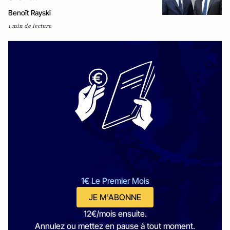
Benoît Rayski
1 min de lecture
1€ Le Premier Mois
JE M'ABONNE
12€/mois ensuite.
Annulez ou mettez en pause à tout moment.