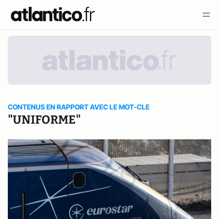
CONTENUS EN RAPPORT AVEC LE MOT-CLE
"UNIFORME"