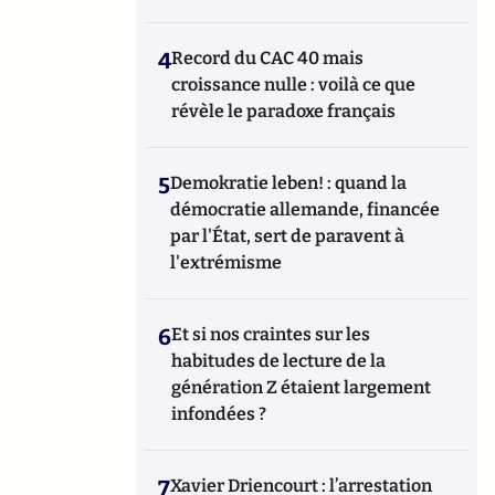
4
Record du CAC 40 mais
croissance nulle : voilà ce que
révèle le paradoxe français
5
Demokratie leben! : quand la
démocratie allemande, financée
par l'État, sert de paravent à
l'extrémisme
6
Et si nos craintes sur les
habitudes de lecture de la
génération Z étaient largement
infondées ?
7
Xavier Driencourt : l’arrestation