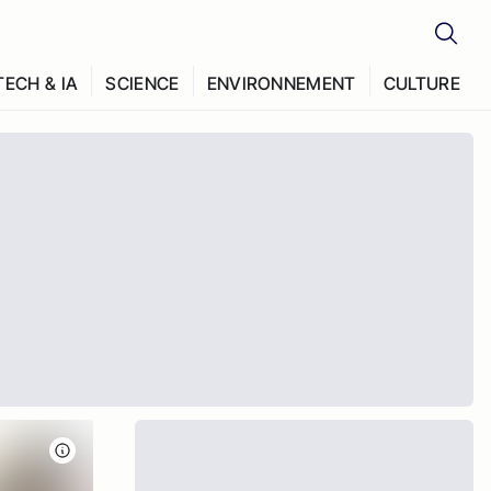
TECH & IA
SCIENCE
ENVIRONNEMENT
CULTURE