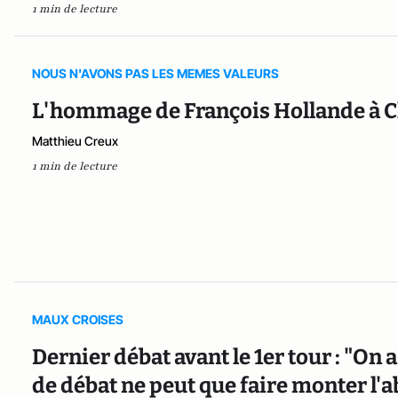
1 min de lecture
NOUS N'AVONS PAS LES MEMES VALEURS
L'hommage de François Hollande à Cl
Matthieu Creux
1 min de lecture
MAUX CROISES
Dernier débat avant le 1er tour : "On 
de débat ne peut que faire monter l'