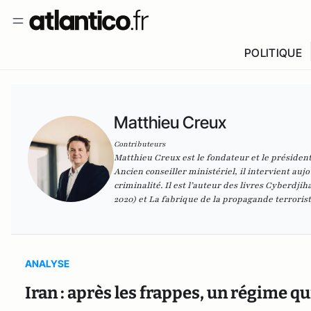
POLITIQUE
Matthieu Creux
Contributeurs
Matthieu Creux est le fondateur et le présiden
Ancien conseiller ministériel, il intervient auj
criminalité. Il est l’auteur des livres
Cyberdjiha
2020) et
La fabrique de la propagande terroris
ANALYSE
Iran : après les frappes, un régime q