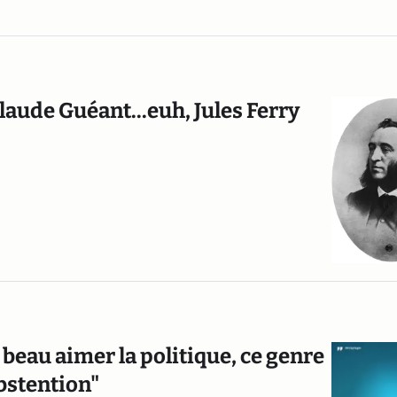
aude Guéant...euh, Jules Ferry
a beau aimer la politique, ce genre
abstention"