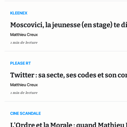
KLEENEX
Moscovici, la jeunesse (en stage) te di
Matthieu Creux
1 min de lecture
PLEASE RT
Twitter : sa secte, ses codes et son
Matthieu Creux
1 min de lecture
CINE SCANDALE
L'Ordre et la Morale : quand Mathieu