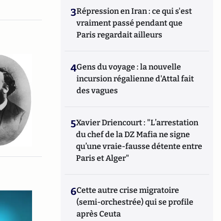
3
Répression en Iran : ce qui s'est
vraiment passé pendant que
Paris regardait ailleurs
4
Gens du voyage : la nouvelle
incursion régalienne d'Attal fait
des vagues
5
Xavier Driencourt : "L’arrestation
du chef de la DZ Mafia ne signe
qu’une vraie-fausse détente entre
Paris et Alger"
6
Cette autre crise migratoire
(semi-orchestrée) qui se profile
après Ceuta