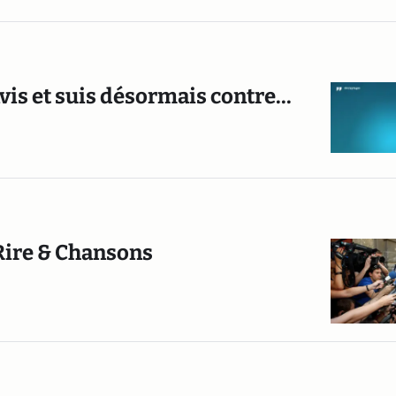
is et suis désormais contre...
 Rire & Chansons