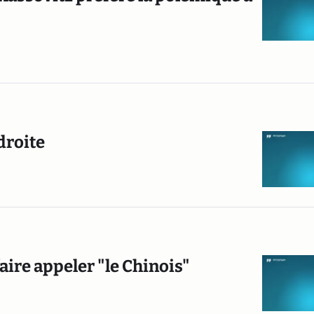
 droite
aire appeler "le Chinois"