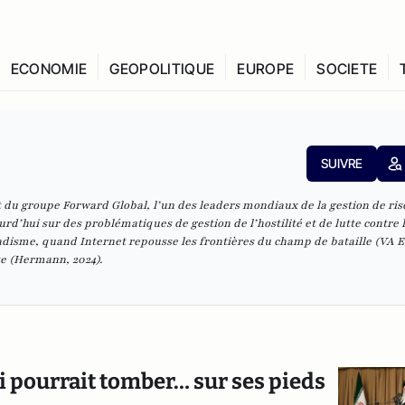
ECONOMIE
GEOPOLITIQUE
EUROPE
SOCIETE
SUIVRE
t du groupe Forward Global, l’un des leaders mondiaux de la gestion de ris
ourd’hui sur des problématiques de gestion de l’hostilité et de lutte contre 
disme, quand Internet repousse les frontières du champ de bataille
(VA E
te
(Hermann, 2024).
ui pourrait tomber… sur ses pieds