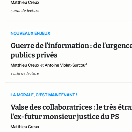
Matthieu Creux
5 min de lecture
NOUVEAUX ENJEUX
Guerre de l’information : de l’urgenc
publics privés
Matthieu Creux
et
Antoine Violet-Surcouf
1 min de lecture
LA MORALE, C'EST MAINTENANT !
Valse des collaboratrices : le très é
l'ex-futur monsieur justice du PS
Matthieu Creux