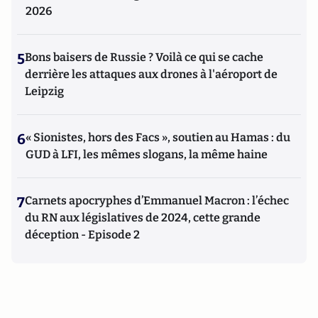
2026
5
Bons baisers de Russie ? Voilà ce qui se cache
derrière les attaques aux drones à l'aéroport de
Leipzig
6
« Sionistes, hors des Facs », soutien au Hamas : du
GUD à LFI, les mêmes slogans, la même haine
7
Carnets apocryphes d’Emmanuel Macron : l’échec
du RN aux législatives de 2024, cette grande
déception - Episode 2