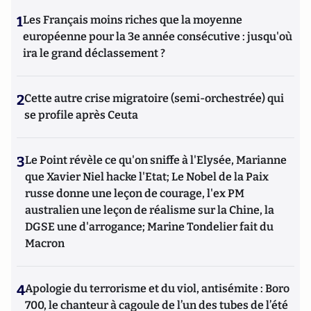
1
Les Français moins riches que la moyenne
européenne pour la 3e année consécutive : jusqu'où
ira le grand déclassement ?
2
Cette autre crise migratoire (semi-orchestrée) qui
se profile après Ceuta
3
Le Point révèle ce qu'on sniffe à l'Elysée, Marianne
que Xavier Niel hacke l'Etat; Le Nobel de la Paix
russe donne une leçon de courage, l'ex PM
australien une leçon de réalisme sur la Chine, la
DGSE une d'arrogance; Marine Tondelier fait du
Macron
4
Apologie du terrorisme et du viol, antisémite : Boro
700, le chanteur à cagoule de l’un des tubes de l’été