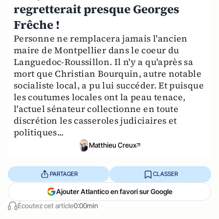
regretterait presque Georges
Frêche !
Personne ne remplacera jamais l'ancien
maire de Montpellier dans le coeur du
Languedoc-Roussillon. Il n'y a qu'après sa
mort que Christian Bourquin, autre notable
socialiste local, a pu lui succéder. Et puisque
les coutumes locales ont la peau tenace,
l'actuel sénateur collectionne en toute
discrétion les casseroles judiciaires et
politiques...
Matthieu Creux
PARTAGER
CLASSER
Ajouter Atlantico en favori sur Google
Écoutez cet article
0:00min