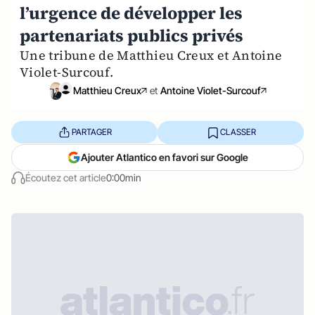
l’urgence de développer les
partenariats publics privés
Une tribune de Matthieu Creux et Antoine
Violet-Surcouf.
Matthieu Creux
et
Antoine Violet-Surcouf
PARTAGER
CLASSER
Ajouter Atlantico en favori sur Google
Écoutez cet article
0:00min