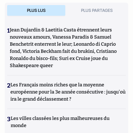
PLUS LUS
PLUS PARTAGES
1
Jean Dujardin & Laetitia Casta étrennent leurs
nouveaux amours, Vanessa Paradis & Samuel
Benchetrit enterrent le leur; Leonardo di Caprio
fond, Victoria Beckham fait du brukini, Cristiano
Ronaldo du bisco-fils; Suri ex Cruise joue du
Shakespeare queer
2
Les Français moins riches que la moyenne
européenne pour la 3e année consécutive : jusqu'où
ira le grand déclassement ?
3
Les villes classées les plus malheureuses du
monde