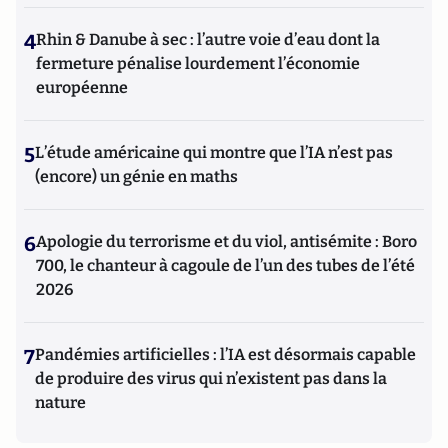
4
Rhin & Danube à sec : l’autre voie d’eau dont la
fermeture pénalise lourdement l’économie
européenne
5
L’étude américaine qui montre que l’IA n’est pas
(encore) un génie en maths
6
Apologie du terrorisme et du viol, antisémite : Boro
700, le chanteur à cagoule de l’un des tubes de l’été
2026
7
Pandémies artificielles : l’IA est désormais capable
de produire des virus qui n’existent pas dans la
nature