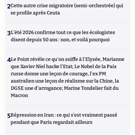
2
Cette autre crise migratoire (semi-orchestrée) qui
se profile après Ceuta
3
L’été 2026 confirme tout ce que les écologistes
disent depuis 50 ans : non, et voilà pourquoi
4
Le Point révèle ce qu'on sniffe à l'Elysée, Marianne
que Xavier Niel hacke l'Etat; Le Nobel de la Paix
russe donne une leçon de courage, l'ex PM
australien une leçon de réalisme sur la Chine, la
DGSE une d'arrogance; Marine Tondelier fait du
Macron
5
Répression en Iran : ce qui s'est vraiment passé
pendant que Paris regardait ailleurs