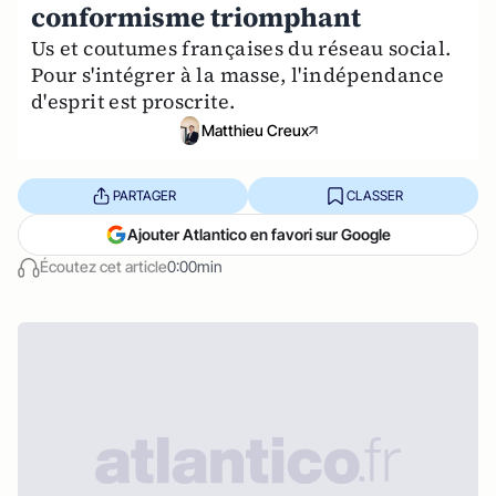
conformisme triomphant
Us et coutumes françaises du réseau social.
Pour s'intégrer à la masse, l'indépendance
d'esprit est proscrite.
Matthieu Creux
PARTAGER
CLASSER
Ajouter Atlantico en favori sur Google
Écoutez cet article
0:00min