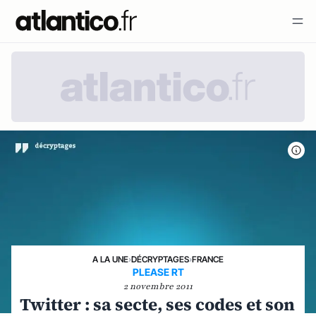
A LA UNE
›
DÉCRYPTAGES
›
FRANCE
PLEASE RT
2 novembre 2011
Twitter : sa secte, ses codes et son