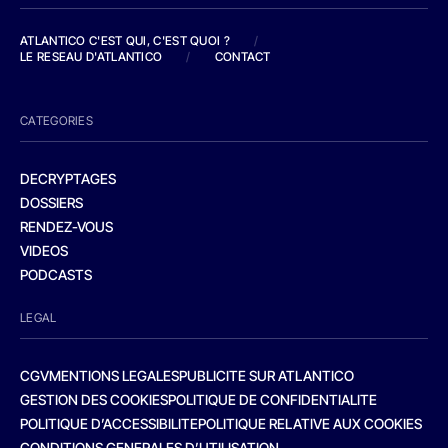
ATLANTICO C'EST QUI, C'EST QUOI ?
/
LE RESEAU D'ATLANTICO
/
CONTACT
CATEGORIES
DECRYPTAGES
DOSSIERS
RENDEZ-VOUS
VIDEOS
PODCASTS
LEGAL
CGV
MENTIONS LEGALES
PUBLICITE SUR ATLANTICO
GESTION DES COOKIES
POLITIQUE DE CONFIDENTIALITE
POLITIQUE D’ACCESSIBILITE
POLITIQUE RELATIVE AUX COOKIES
CONDITIONS GENERALES D’UTILISATION