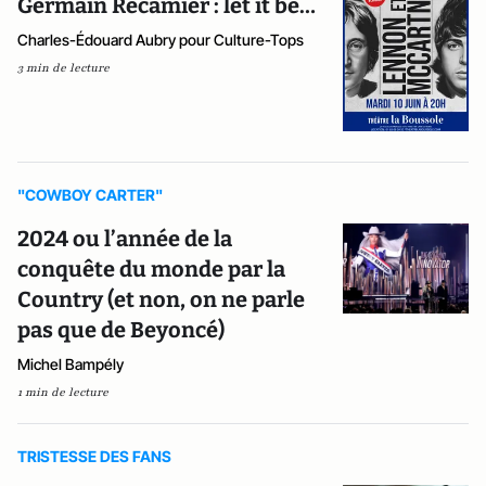
Germain Récamier : let it be…
Charles-Édouard Aubry pour Culture-Tops
3 min de lecture
"COWBOY CARTER"
2024 ou l’année de la
conquête du monde par la
Country (et non, on ne parle
pas que de Beyoncé)
Michel Bampély
1 min de lecture
TRISTESSE DES FANS