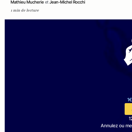
Mathieu Mucherie
et
Jean-Michel Rocchi
1 min de lecture
1€
1
Annulez ou me