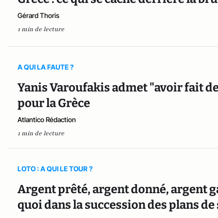
Gérard Thoris
1 min de lecture
A QUI LA FAUTE ?
Yanis Varoufakis admet "avoir fait de
pour la Grèce
Atlantico Rédaction
1 min de lecture
LOTO : A QUI LE TOUR ?
Argent prêté, argent donné, argent g
quoi dans la succession des plans de 