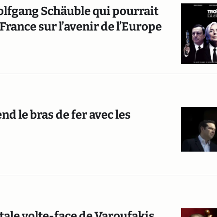
olfgang Schäuble qui pourrait
France sur l’avenir de l’Europe
end le bras de fer avec les
utale volte-face de Varoufakis