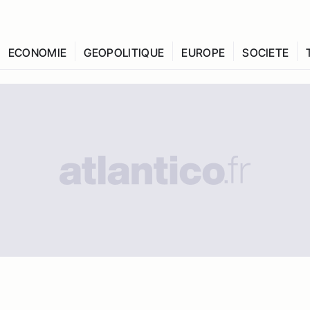
ECONOMIE
GEOPOLITIQUE
EUROPE
SOCIETE