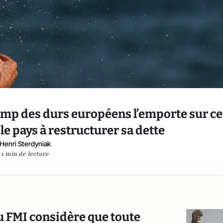
camp des durs européens l’emporte sur c
 le pays à restructurer sa dette
Henri Sterdyniak
1 min de lecture
u FMI considère que toute