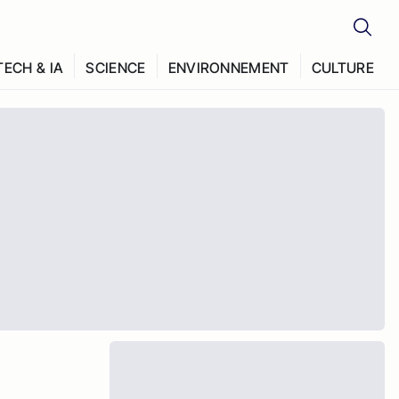
TECH & IA
SCIENCE
ENVIRONNEMENT
CULTURE