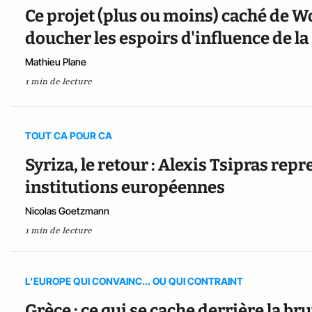
Ce projet (plus ou moins) caché de W
doucher les espoirs d'influence de la 
Mathieu Plane
1 min de lecture
TOUT CA POUR CA
Syriza, le retour : Alexis Tsipras repr
institutions européennes
Nicolas Goetzmann
1 min de lecture
L’EUROPE QUI CONVAINC... OU QUI CONTRAINT
Grèce : ce qui se cache derrière la br