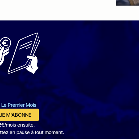
 Le Premier Mois
JE M'ABONNE
2€/mois ensuite.
ttez en pause à tout moment.