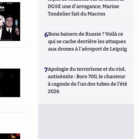
DGSE une d'arrogance; Marine
Tondelier fait du Macron
6
Bons baisers de Russie ? Voilà ce
qui se cache derrière les attaques
aux drones à l'aéroport de Leipzig
7
Apologie du terrorisme et du viol,
antisémite : Boro 700, le chanteur
à cagoule de l’un des tubes de l’été
2026