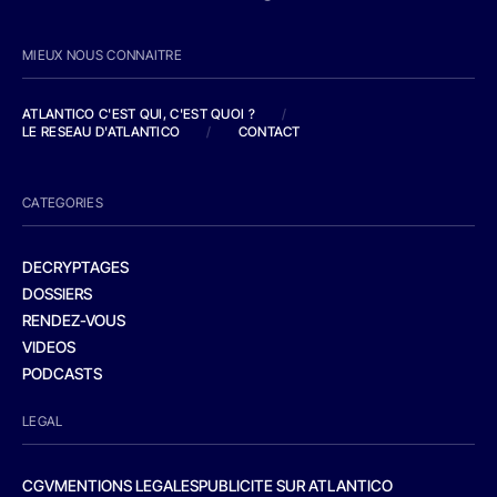
MIEUX NOUS CONNAITRE
ATLANTICO C'EST QUI, C'EST QUOI ?
/
LE RESEAU D'ATLANTICO
/
CONTACT
CATEGORIES
DECRYPTAGES
DOSSIERS
RENDEZ-VOUS
VIDEOS
PODCASTS
LEGAL
CGV
MENTIONS LEGALES
PUBLICITE SUR ATLANTICO