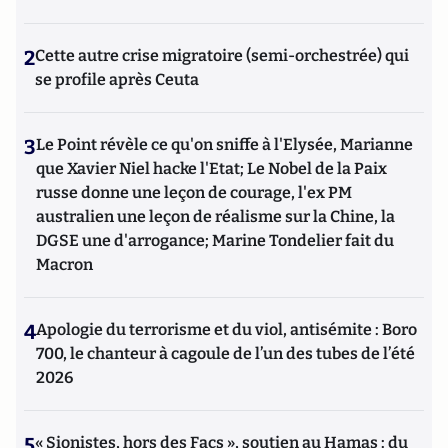
2
Cette autre crise migratoire (semi-orchestrée) qui
se profile après Ceuta
3
Le Point révèle ce qu'on sniffe à l'Elysée, Marianne
que Xavier Niel hacke l'Etat; Le Nobel de la Paix
russe donne une leçon de courage, l'ex PM
australien une leçon de réalisme sur la Chine, la
DGSE une d'arrogance; Marine Tondelier fait du
Macron
4
Apologie du terrorisme et du viol, antisémite : Boro
700, le chanteur à cagoule de l’un des tubes de l’été
2026
5
« Sionistes, hors des Facs », soutien au Hamas : du