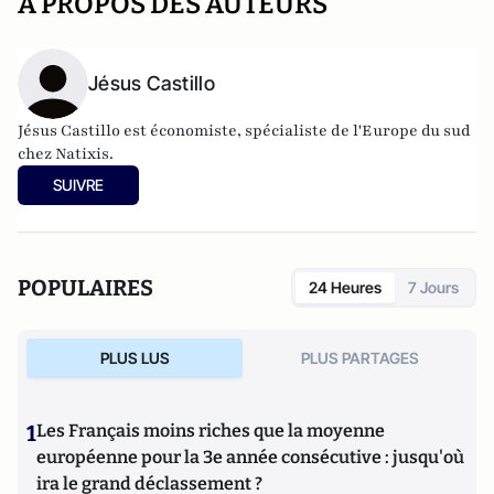
A PROPOS DES AUTEURS
Jésus Castillo
Jésus Castillo est économiste, spécialiste de l'Europe du sud
chez Natixis.
SUIVRE
POPULAIRES
24 Heures
7 Jours
PLUS LUS
PLUS PARTAGES
1
Les Français moins riches que la moyenne
européenne pour la 3e année consécutive : jusqu'où
ira le grand déclassement ?