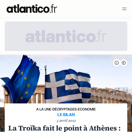
A LA UNE
›
DÉCRYPTAGES
›
ECONOMIE
LE BILAN
5 avril 2013
La Troïka fait le point à Athènes :