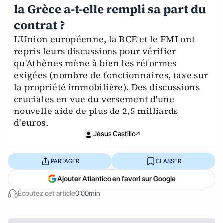
la Grèce a-t-elle rempli sa part du
contrat ?
L'Union européenne, la BCE et le FMI ont
repris leurs discussions pour vérifier
qu'Athènes mène à bien les réformes
exigées (nombre de fonctionnaires, taxe sur
la propriété immobilière). Des discussions
cruciales en vue du versement d'une
nouvelle aide de plus de 2,5 milliards
d'euros.
Jésus Castillo
PARTAGER
CLASSER
Ajouter Atlantico en favori sur Google
Écoutez cet article
0:00min