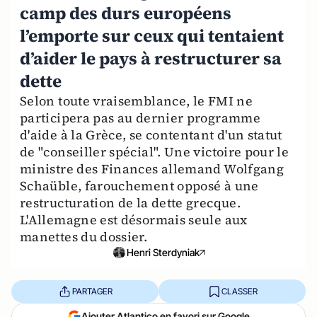
camp des durs européens
l’emporte sur ceux qui tentaient
d’aider le pays à restructurer sa
dette
Selon toute vraisemblance, le FMI ne
participera pas au dernier programme
d'aide à la Grèce, se contentant d'un statut
de "conseiller spécial". Une victoire pour le
ministre des Finances allemand Wolfgang
Schaüble, farouchement opposé à une
restructuration de la dette grecque.
L'Allemagne est désormais seule aux
manettes du dossier.
Henri Sterdyniak
PARTAGER
CLASSER
Ajouter Atlantico en favori sur Google