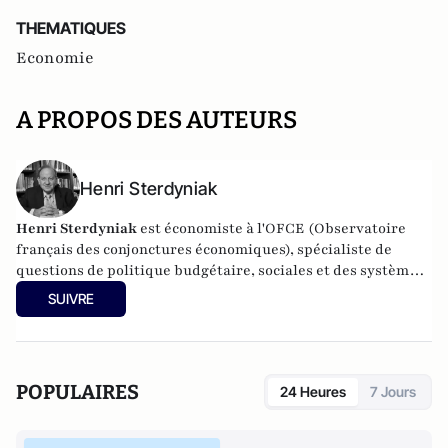
THEMATIQUES
Economie
A PROPOS DES AUTEURS
Henri Sterdyniak
Henri Sterdyniak
est économiste à l'OFCE (Observatoire
français des conjonctures économiques), spécialiste de
questions de politique budgétaire, sociales et des systèmes
de retraite.
SUIVRE
POPULAIRES
24 Heures
7 Jours