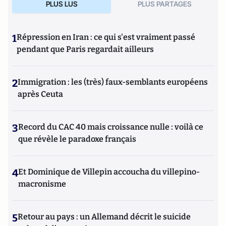
PLUS LUS
PLUS PARTAGES
1
Répression en Iran : ce qui s'est vraiment passé
pendant que Paris regardait ailleurs
2
Immigration : les (très) faux-semblants européens
après Ceuta
3
Record du CAC 40 mais croissance nulle : voilà ce
que révèle le paradoxe français
4
Et Dominique de Villepin accoucha du villepino-
macronisme
5
Retour au pays : un Allemand décrit le suicide