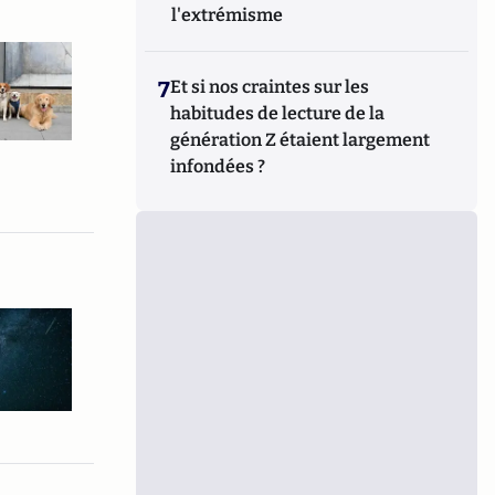
l'extrémisme
7
Et si nos craintes sur les
habitudes de lecture de la
génération Z étaient largement
infondées ?