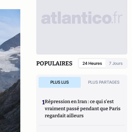
POPULAIRES
24 Heures
7 Jours
PLUS LUS
PLUS PARTAGES
1
Répression en Iran : ce qui s'est
vraiment passé pendant que Paris
regardait ailleurs