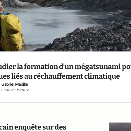
tudier la formation d’un mégatsunami p
es liés au réchauffement climatique
Gabriel Mabille
2 min de lecture
ain enquête sur des