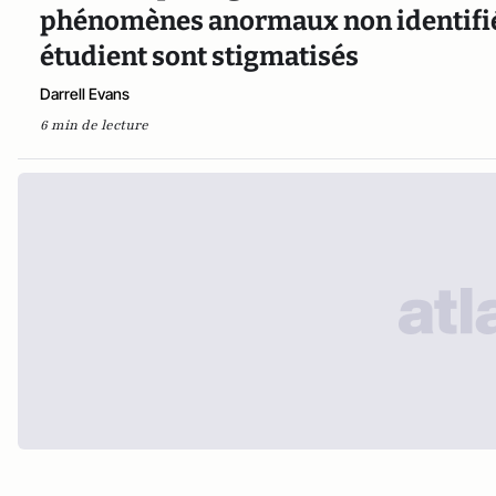
phénomènes anormaux non identifiés,
étudient sont stigmatisés
Darrell Evans
6 min de lecture