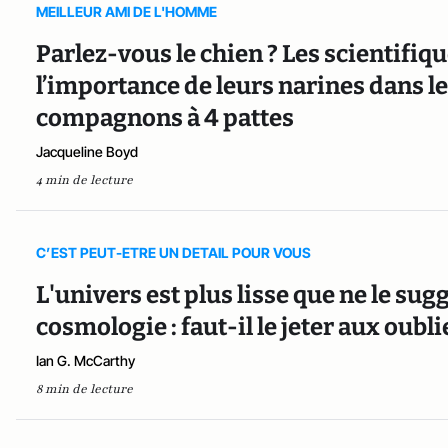
MEILLEUR AMI DE L'HOMME
Parlez-vous le chien ? Les scientifi
l’importance de leurs narines dans l
compagnons à 4 pattes
Jacqueline Boyd
4 min de lecture
C’EST PEUT-ETRE UN DETAIL POUR VOUS
L'univers est plus lisse que ne le su
cosmologie : faut-il le jeter aux oubli
Ian G. McCarthy
8 min de lecture