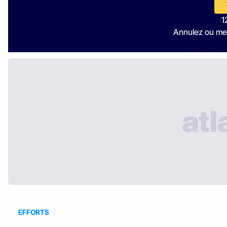
1
Annulez ou me
EFFORTS