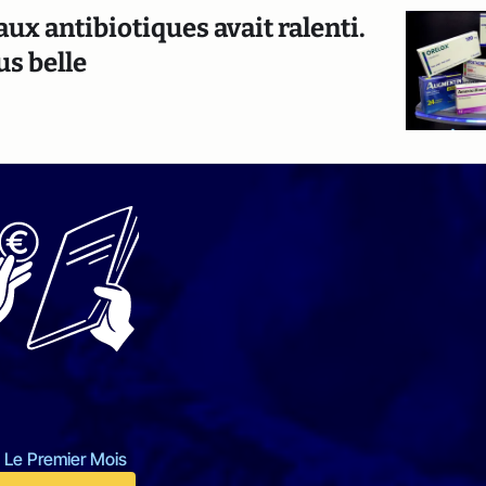
aux antibiotiques avait ralenti.
us belle
 Le Premier Mois