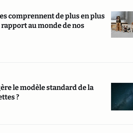
ques comprennent de plus en plus
e rapport au monde de nos
ggère le modèle standard de la
ettes ?