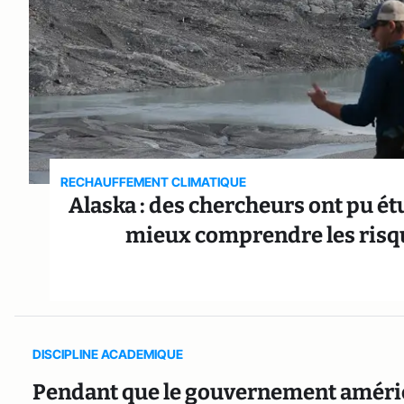
RECHAUFFEMENT CLIMATIQUE
Alaska : des chercheurs ont pu é
mieux comprendre les risqu
DISCIPLINE ACADEMIQUE
Pendant que le gouvernement améric