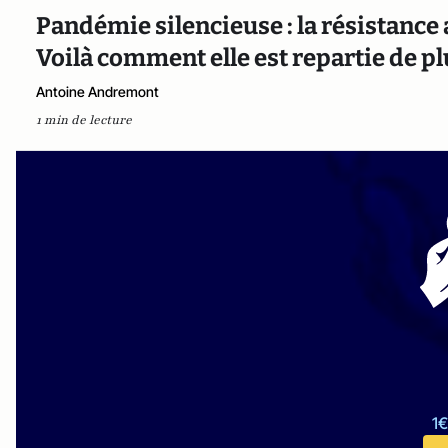
Pandémie silencieuse : la résistance 
Voilà comment elle est repartie de pl
Antoine Andremont
1 min de lecture
1€