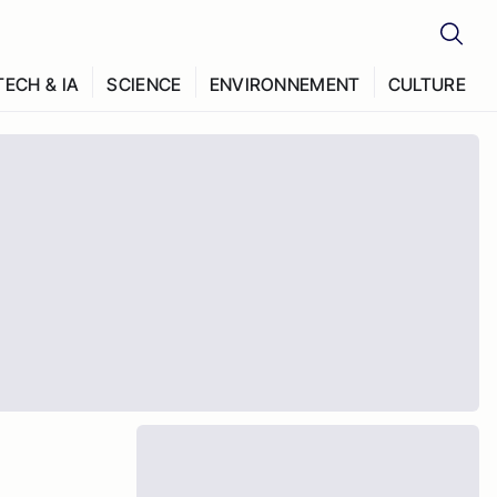
TECH & IA
SCIENCE
ENVIRONNEMENT
CULTURE