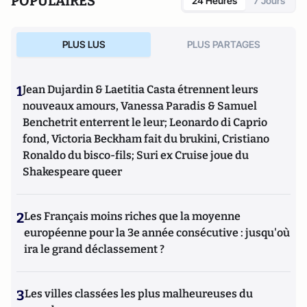
POPULAIRES
24 Heures
7 Jours
PLUS LUS
PLUS PARTAGES
1
Jean Dujardin & Laetitia Casta étrennent leurs
nouveaux amours, Vanessa Paradis & Samuel
Benchetrit enterrent le leur; Leonardo di Caprio
fond, Victoria Beckham fait du brukini, Cristiano
Ronaldo du bisco-fils; Suri ex Cruise joue du
Shakespeare queer
2
Les Français moins riches que la moyenne
européenne pour la 3e année consécutive : jusqu'où
ira le grand déclassement ?
3
Les villes classées les plus malheureuses du