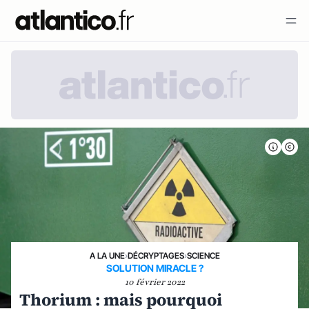
A LA UNE
›
DÉCRYPTAGES
›
SCIENCE
SOLUTION MIRACLE ?
10 février 2022
Thorium : mais pourquoi