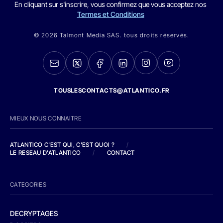
En cliquant sur s'inscrire, vous confirmez que vous acceptez nos
Termes et Conditions
© 2026 Talmont Media SAS. tous droits réservés.
TOUSLESCONTACTS@ATLANTICO.FR
MIEUX NOUS CONNAITRE
ATLANTICO C'EST QUI, C'EST QUOI ?
/
LE RESEAU D'ATLANTICO
/
CONTACT
CATEGORIES
DECRYPTAGES