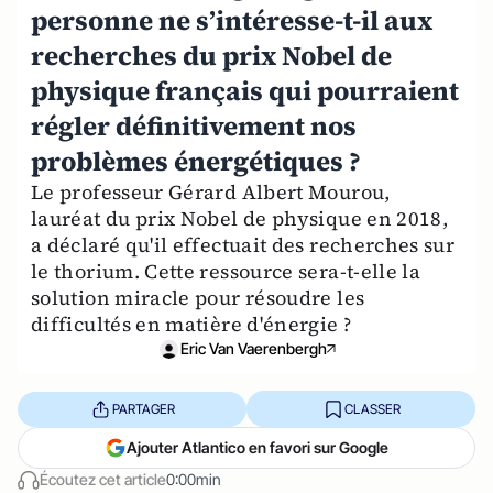
personne ne s’intéresse-t-il aux
recherches du prix Nobel de
physique français qui pourraient
régler définitivement nos
problèmes énergétiques ?
Le professeur Gérard Albert Mourou,
lauréat du prix Nobel de physique en 2018,
a déclaré qu'il effectuait des recherches sur
le thorium. Cette ressource sera-t-elle la
solution miracle pour résoudre les
difficultés en matière d'énergie ?
Eric Van Vaerenbergh
PARTAGER
CLASSER
Ajouter Atlantico en favori sur Google
Écoutez cet article
0:00min