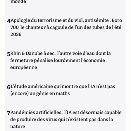
monde
4
Apologie du terrorisme et du viol, antisémite : Boro
700, le chanteur à cagoule de l’un des tubes de l’été
2026
5
Rhin & Danube à sec : l’autre voie d’eau dont la
fermeture pénalise lourdement l’économie
européenne
6
L’étude américaine qui montre que l’IA n’est pas
(encore) un génie en maths
7
Pandémies artificielles : l’IA est désormais capable
de produire des virus qui n’existent pas dans la
nature