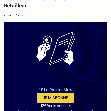
Retailleau
1 min de lecture
1€ Le Premier Mois
JE M'ABONNE
12€/mois ensuite.