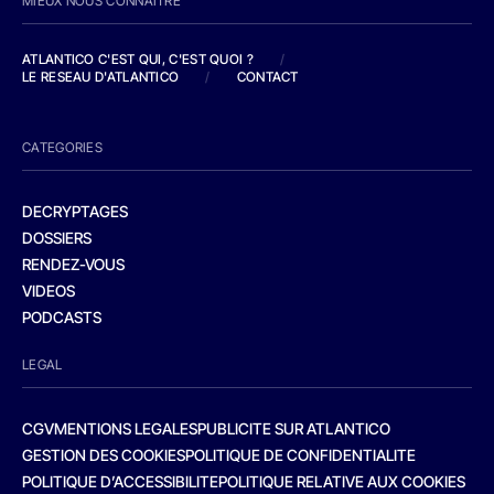
MIEUX NOUS CONNAITRE
ATLANTICO C'EST QUI, C'EST QUOI ?
/
LE RESEAU D'ATLANTICO
/
CONTACT
CATEGORIES
DECRYPTAGES
DOSSIERS
RENDEZ-VOUS
VIDEOS
PODCASTS
LEGAL
CGV
MENTIONS LEGALES
PUBLICITE SUR ATLANTICO
GESTION DES COOKIES
POLITIQUE DE CONFIDENTIALITE
POLITIQUE D’ACCESSIBILITE
POLITIQUE RELATIVE AUX COOKIES