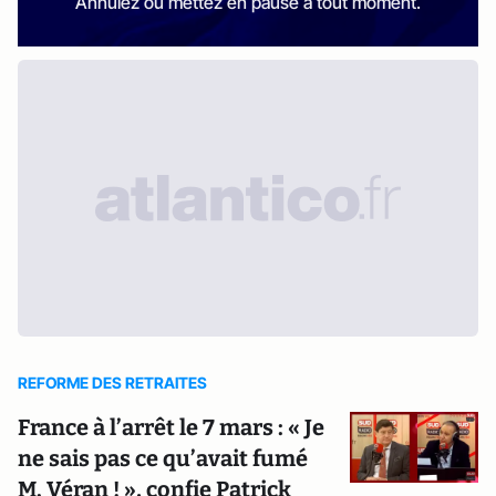
Annulez ou mettez en pause à tout moment.
REFORME DES RETRAITES
France à l’arrêt le 7 mars : « Je
ne sais pas ce qu’avait fumé
M. Véran ! », confie Patrick