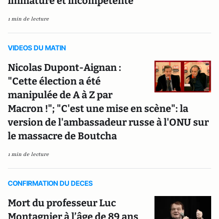
immature et incompétente"
1 min de lecture
VIDEOS DU MATIN
Nicolas Dupont-Aignan :
"Cette élection a été
manipulée de A à Z par
Macron !"; "C'est une mise en scène": la
version de l'ambassadeur russe à l'ONU sur
le massacre de Boutcha
1 min de lecture
CONFIRMATION DU DECES
Mort du professeur Luc
Montagnier à l’âge de 89 ans