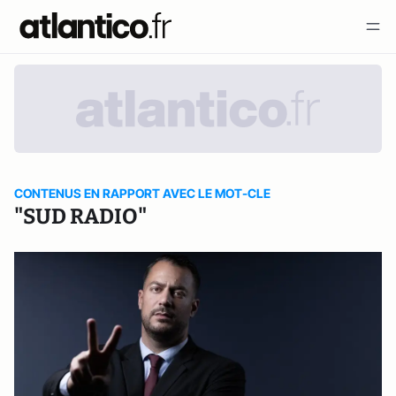
CONTENUS EN RAPPORT AVEC LE MOT-CLE
"SUD RADIO"