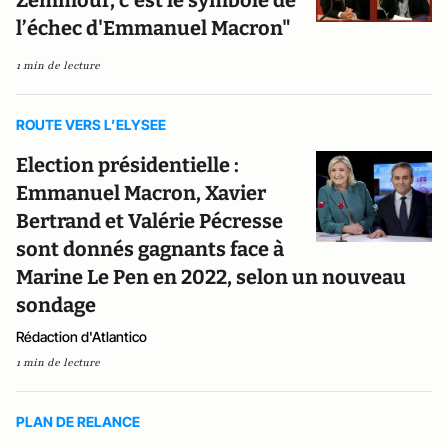
Zemmour, c’est le symbole de
l’échec d'Emmanuel Macron"
1 min de lecture
ROUTE VERS L’ELYSEE
Election présidentielle :
Emmanuel Macron, Xavier
Bertrand et Valérie Pécresse
sont donnés gagnants face à
Marine Le Pen en 2022, selon un nouveau
sondage
Rédaction d'Atlantico
1 min de lecture
PLAN DE RELANCE