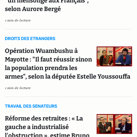
"un mensonge aux Français",
selon Aurore Bergé
1 min de lecture
DROITS DES ETRANGERS
Opération Wuambushu à
Mayotte : "Il faut réussir sinon
la population prendra les
armes", selon la députée Estelle Youssouffa
1 min de lecture
TRAVAIL DES SENATEURS
Réforme des retraites : « La
gauche a industrialisé
l'obstruction », estime Bruno