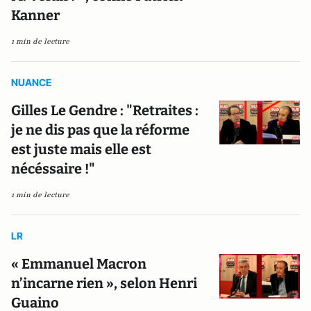
Kanner
1 min de lecture
NUANCE
Gilles Le Gendre : "Retraites :
je ne dis pas que la réforme
est juste mais elle est
nécéssaire !"
1 min de lecture
LR
« Emmanuel Macron
n’incarne rien », selon Henri
Guaino