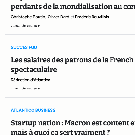
perdants de la mondialisation au c
Christophe Boutin
,
Olivier Dard
et
Frédéric Rouvillois
1 min de lecture
SUCCES FOU
Les salaires des patrons de la Frenc
spectaculaire
Rédaction d'Atlantico
1 min de lecture
ATLANTICO BUSINESS
Startup nation : Macron est content et
mais à quoi ça sert vraiment ?