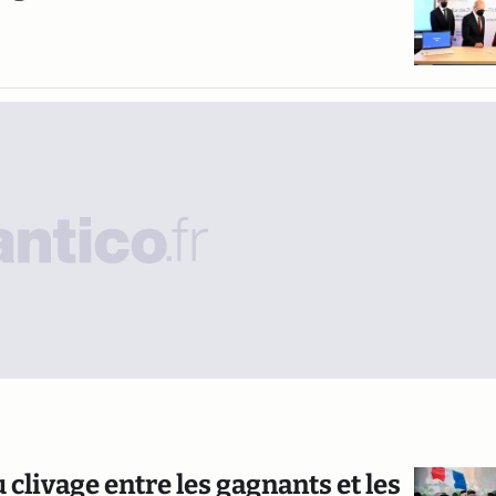
livage entre les gagnants et les