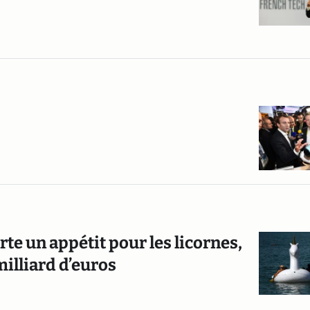
erte un appétit pour les licornes,
milliard d’euros