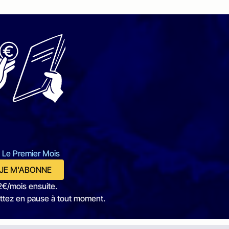
 Le Premier Mois
JE M'ABONNE
2€/mois ensuite.
ttez en pause à tout moment.