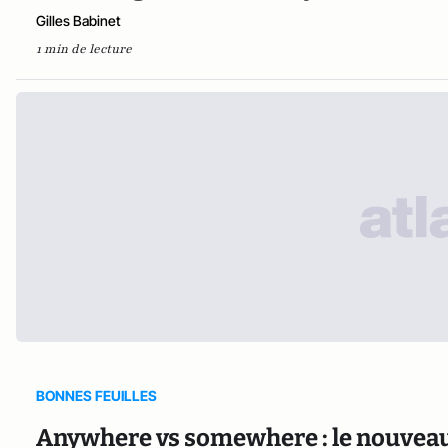
Gilles Babinet
1 min de lecture
BONNES FEUILLES
Anywhere vs somewhere : le nouveau c