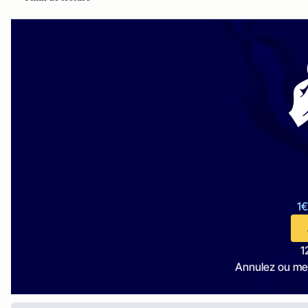
1€
1
Annulez ou me