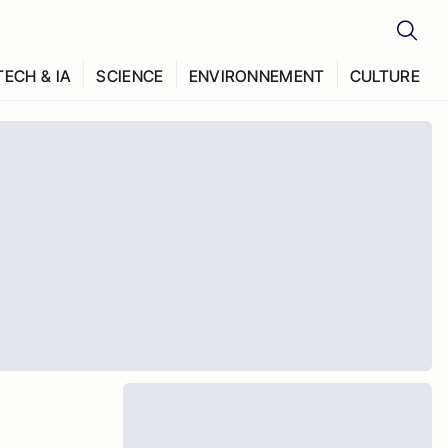
TECH & IA
SCIENCE
ENVIRONNEMENT
CULTURE