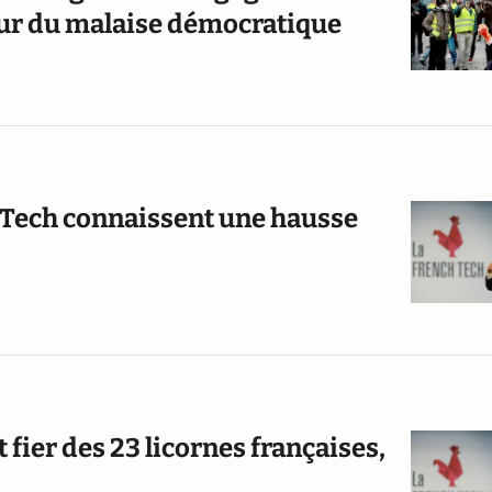
œur du malaise démocratique
h Tech connaissent une hausse
 fier des 23 licornes françaises,