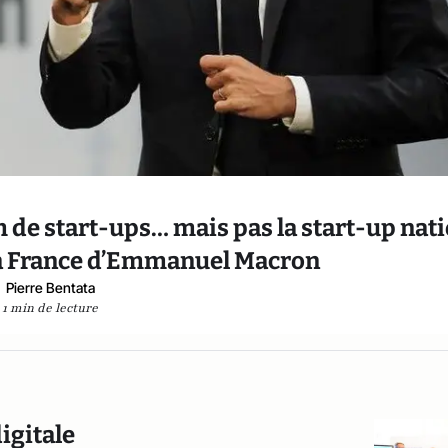
 de start-ups… mais pas la start-up nat
 la France d’Emmanuel Macron
Pierre Bentata
1 min de lecture
igitale