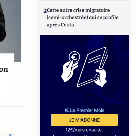
2
Cette autre crise migratoire
(semi-orchestrée) qui se profile
après Ceuta
ion
1€ Le Premier Mois
JE M'ABONNE
12€/mois ensuite.