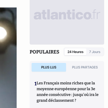
POPULAIRES
24 Heures
7 Jours
PLUS LUS
PLUS PARTAGES
1
Les Français moins riches que la
moyenne européenne pour la 3e
année consécutive : jusqu'où ira le
grand déclassement ?