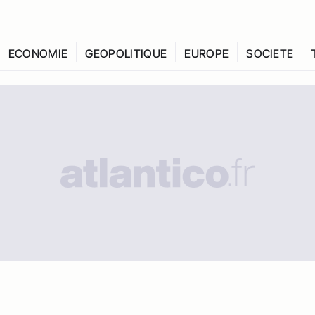
ECONOMIE
GEOPOLITIQUE
EUROPE
SOCIETE