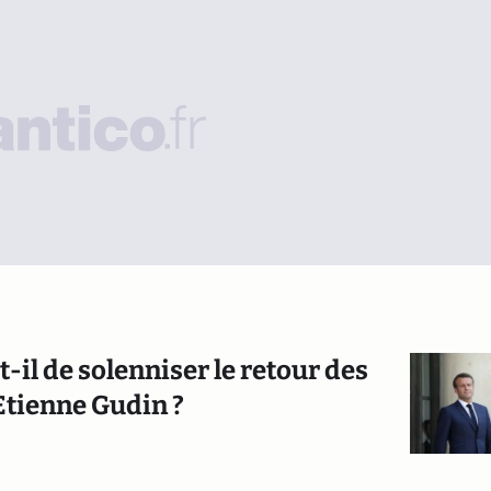
l de solenniser le retour des
Etienne Gudin ?