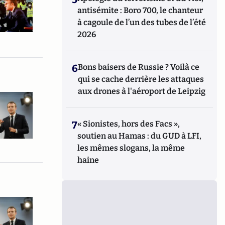
antisémite : Boro 700, le chanteur
à cagoule de l’un des tubes de l’été
2026
6
Bons baisers de Russie ? Voilà ce
qui se cache derrière les attaques
aux drones à l'aéroport de Leipzig
7
« Sionistes, hors des Facs »,
soutien au Hamas : du GUD à LFI,
les mêmes slogans, la même
haine