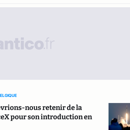
BELGIQUE
evrions-nous retenir de la
eX pour son introduction en