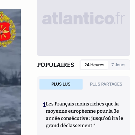
POPULAIRES
24 Heures
7 Jours
PLUS LUS
PLUS PARTAGES
1
Les Français moins riches que la
moyenne européenne pour la 3e
année consécutive : jusqu'où ira le
grand déclassement ?