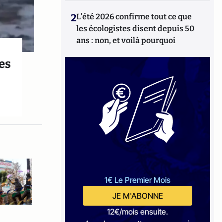
2
L’été 2026 confirme tout ce que
les écologistes disent depuis 50
ans : non, et voilà pourquoi
es
1€ Le Premier Mois
JE M'ABONNE
12€/mois ensuite.