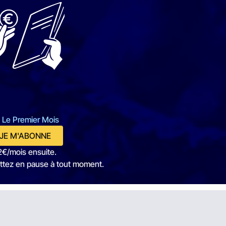
 Le Premier Mois
JE M'ABONNE
2€/mois ensuite.
ttez en pause à tout moment.