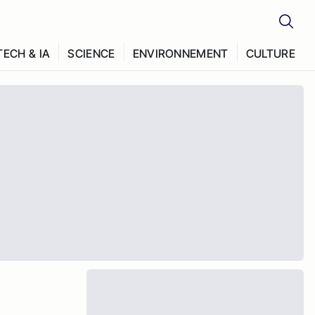
TECH & IA
SCIENCE
ENVIRONNEMENT
CULTURE