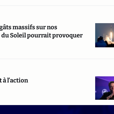
dégâts massifs sur nos
s du Soleil pourrait provoquer
 à l’action