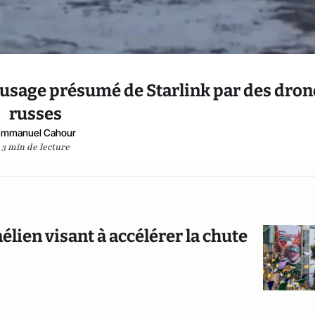
l’usage présumé de Starlink par des dron
russes
Emmanuel Cahour
3 min de lecture
raélien visant à accélérer la chute