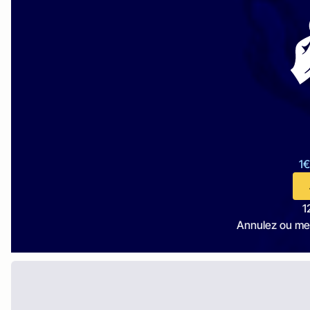
1€
1
Annulez ou me