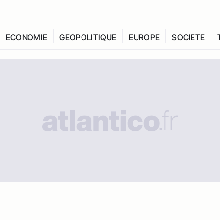
ECONOMIE
GEOPOLITIQUE
EUROPE
SOCIETE