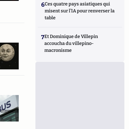
6
Ces quatre pays asiatiques qui
misent sur l’IA pour renverser la
table
7
Et Dominique de Villepin
accoucha du villepino-
macronisme